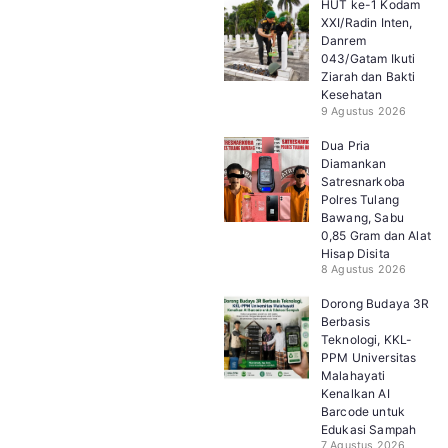
HUT ke-1 Kodam
XXI/Radin Inten,
Danrem
043/Gatam Ikuti
Ziarah dan Bakti
Kesehatan
9 Agustus 2026
Dua Pria
Diamankan
Satresnarkoba
Polres Tulang
Bawang, Sabu
0,85 Gram dan Alat
Hisap Disita
8 Agustus 2026
Dorong Budaya 3R
Berbasis
Teknologi, KKL-
PPM Universitas
Malahayati
Kenalkan AI
Barcode untuk
Edukasi Sampah
7 Agustus 2026