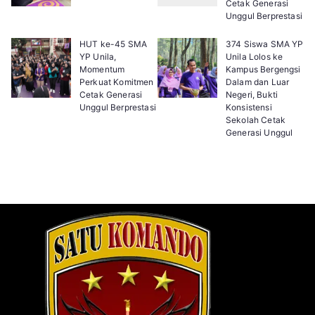
Cetak Generasi
Unggul Berprestasi
HUT ke-45 SMA
374 Siswa SMA YP
YP Unila,
Unila Lolos ke
Momentum
Kampus Bergengsi
Perkuat Komitmen
Dalam dan Luar
Cetak Generasi
Negeri, Bukti
Unggul Berprestasi
Konsistensi
Sekolah Cetak
Generasi Unggul