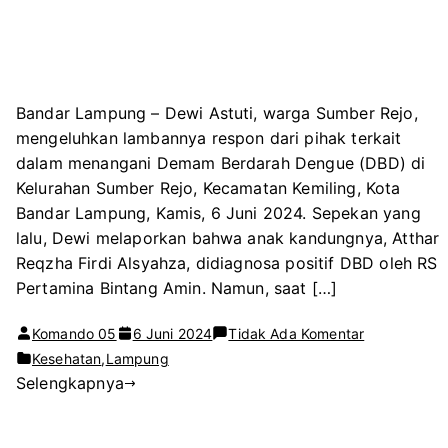
Bandar Lampung – Dewi Astuti, warga Sumber Rejo,
mengeluhkan lambannya respon dari pihak terkait
dalam menangani Demam Berdarah Dengue (DBD) di
Kelurahan Sumber Rejo, Kecamatan Kemiling, Kota
Bandar Lampung, Kamis, 6 Juni 2024. Sepekan yang
lalu, Dewi melaporkan bahwa anak kandungnya, Atthar
Reqzha Firdi Alsyahza, didiagnosa positif DBD oleh RS
Pertamina Bintang Amin. Namun, saat […]
pada
Komando 05
6 Juni 2024
Tidak Ada Komentar
Keluhan
Kesehatan
,
Lampung
Selengkapnya
Warga
Sumber
Rejo