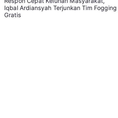
Respon Cepat Keluhan Masyarakat,
Iqbal Ardiansyah Terjunkan Tim Fogging
Gratis