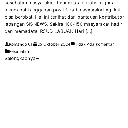
kesehatan masyarakat. Pengobatan gratis ini juga
mendapat tanggapan positif dari masyarakat yg ikut
bisa berobat. Hal ini terlihat dari pantauan kontributor
lapangan SK-NEWS. Sekira 100-150 masyarakat hadir
dan memadatai RSUD LABUAN Hari […]
pada
Komando 01
25 Oktober 2024
Tidak Ada Komentar
UPTD
Kesehatan
Selengkapnya
RSUD
LABUA
ADAKA
BEROB
GRATIS