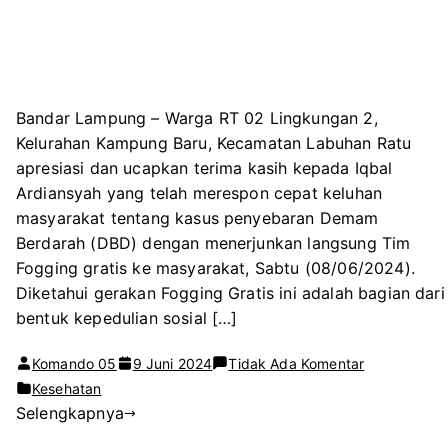
Bandar Lampung – Warga RT 02 Lingkungan 2,
Kelurahan Kampung Baru, Kecamatan Labuhan Ratu
apresiasi dan ucapkan terima kasih kepada Iqbal
Ardiansyah yang telah merespon cepat keluhan
masyarakat tentang kasus penyebaran Demam
Berdarah (DBD) dengan menerjunkan langsung Tim
Fogging gratis ke masyarakat, Sabtu (08/06/2024).
Diketahui gerakan Fogging Gratis ini adalah bagian dari
bentuk kepedulian sosial […]
pada
Komando 05
9 Juni 2024
Tidak Ada Komentar
Respon
Kesehatan
Selengkapnya
Cepat
Keluhan