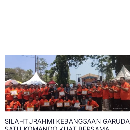
SILAHTURAHMI KEBANGSAAN GARUDA
SATU KOMANDO KUAT BERSAMA