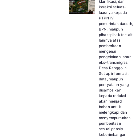
klarifikasi, dan
koreksi seluas-
luasnya kepada
PTPN IV,
pemerintah daerah,
BPN, maupun
pihak-pihak terkait
lainnya atas
pemberitaan
mengenai
pengelolaan lahan
eks-transmigrasi
Desa Ranggo ini.
Setiap informasi,
data, maupun
pernyataan yang
disampaikan
kepada redaksi
akan menjadi
bahan untuk
melengkapi dan
menyempurnakan
pemberitaan
sesuai prinsip
keberimbangan