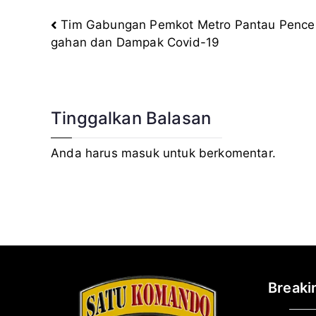
Tim Gabungan Pemkot Metro Pantau Pence
Navigasi
gahan dan Dampak Covid-19
pos
Tinggalkan Balasan
Anda harus
masuk
untuk berkomentar.
Break