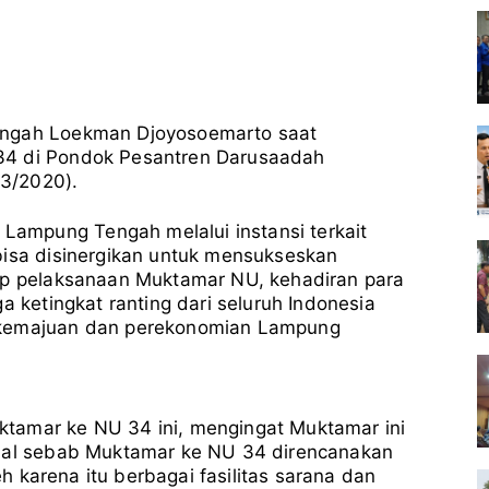
engah Loekman Djoyosoemarto saat
34 di Pondok Pesantren Darusaadah
3/2020).
ampung Tengah melalui instansi terkait
bisa disinergikan untuk mensukseskan
dap pelaksanaan Muktamar NU, kehadiran para
a ketingkat ranting dari seluruh Indonesia
 kemajuan dan perekonomian Lampung
tamar ke NU 34 ini, mengingat Muktamar ini
onal sebab Muktamar ke NU 34 direncanakan
leh karena itu berbagai fasilitas sarana dan