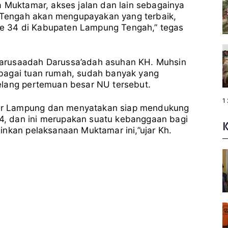
a Muktamar, akses jalan dan lain sebagainya
Tengah akan mengupayakan yang terbaik,
e 34 di Kabupaten Lampung Tengah,” tegas
arusaadah Darussa’adah asuhan KH. Muhsin
bagai tuan rumah, sudah banyak yang
elang pertemuan besar NU tersebut.
P
1
a
ur Lampung dan menyatakan siap mendukung
g
, dan ini merupakan suatu kebanggaan bagi
e
:
inkan pelaksanaan Muktamar ini,”ujar Kh.