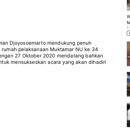
W
M
6
kman Djoyosoemarto mendukung penuh
n rumah pelaksanaan Muktamar NU ke 34
dengan 27 Oktober 2020 mendatang bahkan
ntuk mensukseskan acara yang akan dihadiri