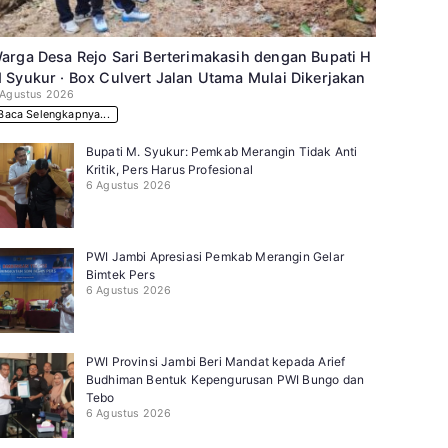
arga Desa Rejo Sari Berterimakasih dengan Bupati H
 Syukur · Box Culvert Jalan Utama Mulai Dikerjakan
 Agustus 2026
Baca Selengkapnya...
Bupati M. Syukur: Pemkab Merangin Tidak Anti
Kritik, Pers Harus Profesional
6 Agustus 2026
PWI Jambi Apresiasi Pemkab Merangin Gelar
Bimtek Pers
6 Agustus 2026
PWI Provinsi Jambi Beri Mandat kepada Arief
Budhiman Bentuk Kepengurusan PWI Bungo dan
Tebo
6 Agustus 2026