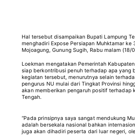
Hal tersebut disampaikan Bupati Lampung T
menghadiri Expose Persiapan Muhktamar ke 
Mojoagung, Gunung Sugih, Rabu malam (18/0
Loekman mengatakan Pemerintah Kabupaten L
siap berkontribusi penuh terhadap apa yang 
kegiatan tersebut, menurutnya selain terha
pengurus NU mulai dari Tingkat Provinsi hingg
akan memberikan pengaruh positif terhadap
Tengah.
“Pada prinsipnya saya sangat mendukung Muk
adalah bersekala nasional bahkan internasi
juga akan dihadiri peserta dari luar negeri, o