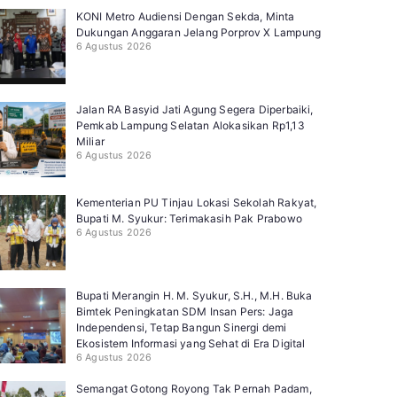
KONI Metro Audiensi Dengan Sekda, Minta
Dukungan Anggaran Jelang Porprov X Lampung
6 Agustus 2026
Jalan RA Basyid Jati Agung Segera Diperbaiki,
Pemkab Lampung Selatan Alokasikan Rp1,13
Miliar
6 Agustus 2026
Kementerian PU Tinjau Lokasi Sekolah Rakyat,
Bupati M. Syukur: Terimakasih Pak Prabowo
6 Agustus 2026
Bupati Merangin H. M. Syukur, S.H., M.H. Buka
Bimtek Peningkatan SDM Insan Pers: Jaga
Independensi, Tetap Bangun Sinergi demi
Ekosistem Informasi yang Sehat di Era Digital
6 Agustus 2026
Semangat Gotong Royong Tak Pernah Padam,