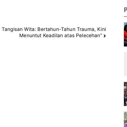
g
e
:
Tangisan Wita: Bertahun-Tahun Trauma, Kini
Menuntut Keadilan atas Pelecehan”