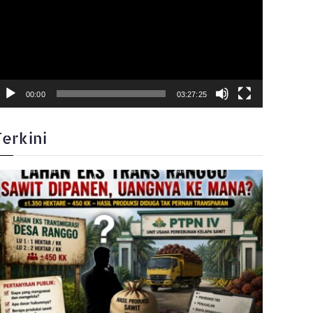
00:00
03:27:25
Terkini