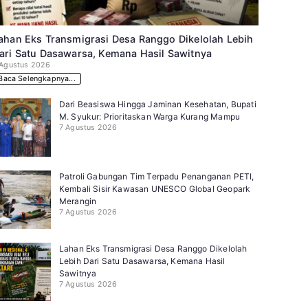
ahan Eks Transmigrasi Desa Ranggo Dikelolah Lebih
ari Satu Dasawarsa, Kemana Hasil Sawitnya
 Agustus 2026
Baca Selengkapnya...
Dari Beasiswa Hingga Jaminan Kesehatan, Bupati
M. Syukur: Prioritaskan Warga Kurang Mampu
7 Agustus 2026
Patroli Gabungan Tim Terpadu Penanganan PETI,
Kembali Sisir Kawasan UNESCO Global Geopark
Merangin
7 Agustus 2026
Lahan Eks Transmigrasi Desa Ranggo Dikelolah
Lebih Dari Satu Dasawarsa, Kemana Hasil
Sawitnya
7 Agustus 2026