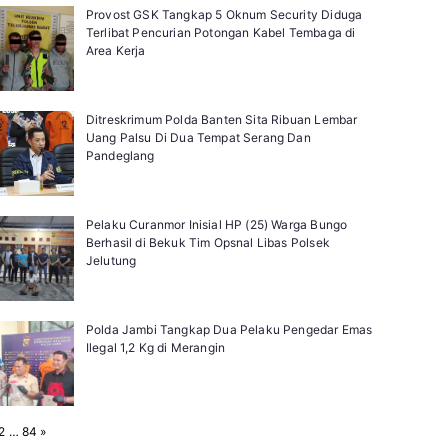
Provost GSK Tangkap 5 Oknum Security Diduga
Terlibat Pencurian Potongan Kabel Tembaga di
Area Kerja
Ditreskrimum Polda Banten Sita Ribuan Lembar
Uang Palsu Di Dua Tempat Serang Dan
Pandeglang
Pelaku Curanmor Inisial HP (25) Warga Bungo
Berhasil di Bekuk Tim Opsnal Libas Polsek
Jelutung
Polda Jambi Tangkap Dua Pelaku Pengedar Emas
Ilegal 1,2 Kg di Merangin
N
2
…
84
»
e