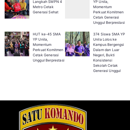
Langkah SMPN 4
YP Unila,
Metro Cetak
Momentum
Generasi Sehat
Perkuat Komitmen
Cetak Generasi
Unggul Berprestasi
HUT ke-45 SMA
374 Siswa SMA YP
YP Unila,
Unila Lolos ke
Momentum
Kampus Bergengsi
Perkuat Komitmen
Dalam dan Luar
Cetak Generasi
Negeri, Bukti
Unggul Berprestasi
Konsistensi
Sekolah Cetak
Generasi Unggul