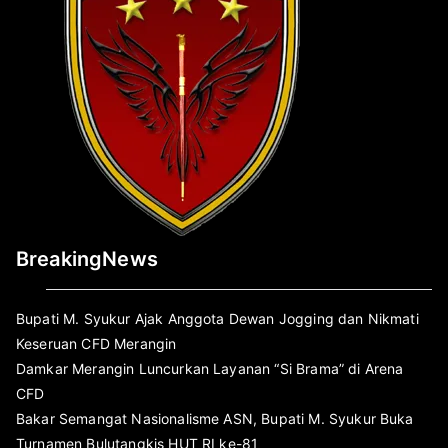
BreakingNews
Bupati M. Syukur Ajak Anggota Dewan Jogging dan Nikmati
Keseruan CFD Merangin
Damkar Merangin Luncurkan Layanan “Si Brama” di Arena
CFD
Bakar Semangat Nasionalisme ASN, Bupati M. Syukur Buka
Turnamen Bulutangkis HUT RI ke-81