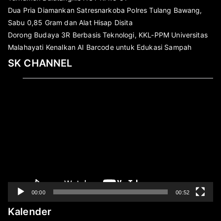
Dua Pria Diamankan Satresnarkoba Polres Tulang Bawang,
Sabu 0,85 Gram dan Alat Hisap Disita
Dorong Budaya 3R Berbasis Teknologi, KKL-PPM Universitas
Malahayati Kenalkan AI Barcode untuk Edukasi Sampah
SK CHANNEL
Pemutar
Video
00:00
00:52
Kalender