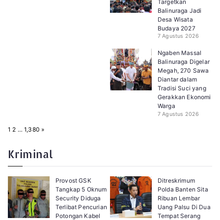
Targetkan
Balinuraga Jadi
Desa Wisata
Budaya 2027
7 Agustus 2026
Ngaben Massal
Balinuraga Digelar
Megah, 270 Sawa
Diantar dalam
Tradisi Suci yang
Gerakkan Ekonomi
Warga
7 Agustus 2026
P
N
1
2
…
1,380
»
a
e
g
x
e
t
Kriminal
:
Provost GSK
Ditreskrimum
Tangkap 5 Oknum
Polda Banten Sita
Security Diduga
Ribuan Lembar
Terlibat Pencurian
Uang Palsu Di Dua
Potongan Kabel
Tempat Serang