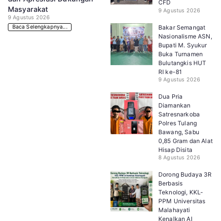
CFD
Masyarakat
9 Agustus 2026
9 Agustus 2026
Bakar Semangat
Baca Selengkapnya...
Nasionalisme ASN,
Bupati M. Syukur
Buka Turnamen
Bulutangkis HUT
RI ke-81
9 Agustus 2026
Dua Pria
Diamankan
Satresnarkoba
Polres Tulang
Bawang, Sabu
0,85 Gram dan Alat
Hisap Disita
8 Agustus 2026
Dorong Budaya 3R
Berbasis
Teknologi, KKL-
PPM Universitas
Malahayati
Kenalkan AI