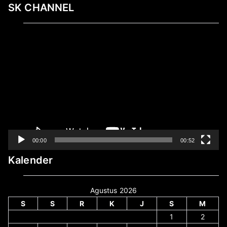
SK CHANNEL
Pemutar
Video
00:00
00:52
Kalender
Agustus 2026
S
S
R
K
J
S
M
1
2