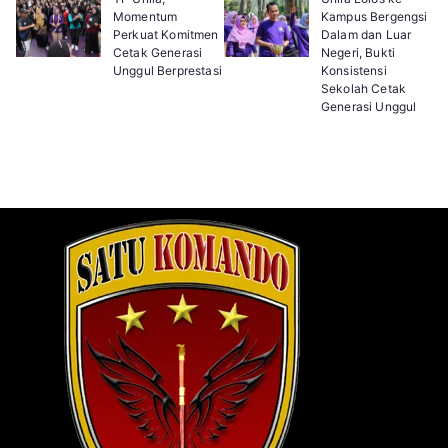
Momentum
Kampus Bergengsi
Perkuat Komitmen
Dalam dan Luar
Cetak Generasi
Negeri, Bukti
Unggul Berprestasi
Konsistensi
Sekolah Cetak
Generasi Unggul