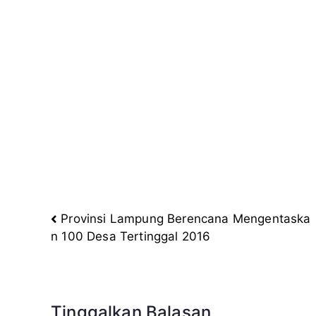
Provinsi Lampung Berencana Mengentaska
Navigasi
n 100 Desa Tertinggal 2016
pos
Tinggalkan Balasan