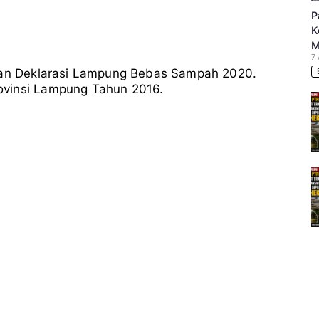
P
K
M
7
 dan Deklarasi Lampung Bebas Sampah 2020.
ovinsi Lampung Tahun 2016.