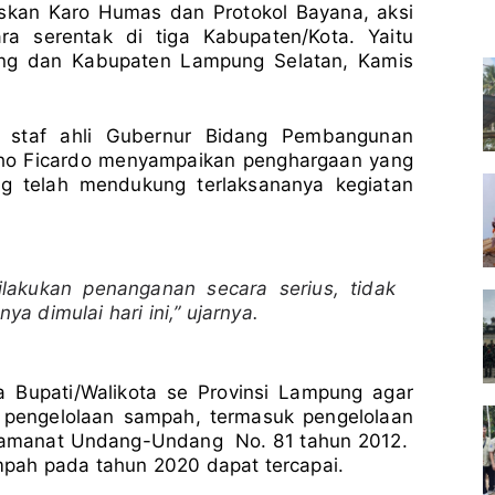
askan Karo Humas dan Protokol Bayana, aksi
ara serentak di tiga Kabupaten/Kota. Yaitu
ng dan Kabupaten Lampung Selatan, Kamis
 staf ahli Gubernur Bidang Pembangunan
dho Ficardo menyampaikan penghargaan yang
ng telah mendukung terlaksananya kegiatan
lakukan penanganan secara serius, tidak
nya dimulai hari ini,” ujarnya.
 Bupati/Walikota se Provinsi Lampung agar
 pengelolaan sampah, termasuk pengelolaan
a amanat Undang-Undang No. 81 tahun 2012.
pah pada tahun 2020 dapat tercapai.