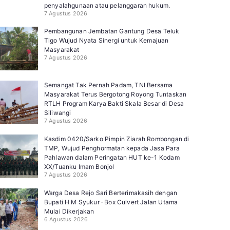
penyalahgunaan atau pelanggaran hukum.
7 Agustus 2026
Pembangunan Jembatan Gantung Desa Teluk
Tigo Wujud Nyata Sinergi untuk Kemajuan
Masyarakat
7 Agustus 2026
Semangat Tak Pernah Padam, TNI Bersama
Masyarakat Terus Bergotong Royong Tuntaskan
RTLH Program Karya Bakti Skala Besar di Desa
Siliwangi
7 Agustus 2026
Kasdim 0420/Sarko Pimpin Ziarah Rombongan di
TMP, Wujud Penghormatan kepada Jasa Para
Pahlawan dalam Peringatan HUT ke-1 Kodam
XX/Tuanku Imam Bonjol
7 Agustus 2026
Warga Desa Rejo Sari Berterimakasih dengan
Bupati H M Syukur · Box Culvert Jalan Utama
Mulai Dikerjakan
6 Agustus 2026