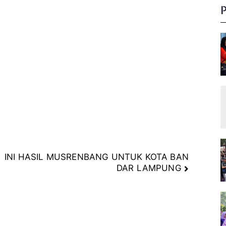
e
:
INI HASIL MUSRENBANG UNTUK KOTA BAN
DAR LAMPUNG