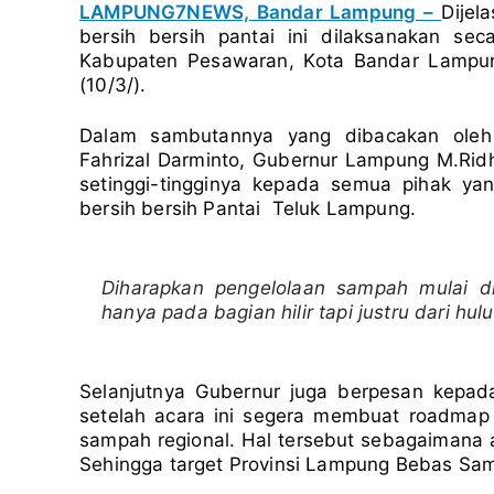
LAMPUNG7NEWS, Bandar Lampung –
Dijel
bersih bersih pantai ini dilaksanakan sec
Kabupaten Pesawaran, Kota Bandar Lampu
(10/3/).
Dalam sambutannya yang dibacakan oleh
Fahrizal Darminto, Gubernur Lampung M.Ri
setinggi-tingginya kepada semua pihak ya
bersih bersih Pantai Teluk Lampung.
Diharapkan pengelolaan sampah mulai di
hanya pada bagian hilir tapi justru dari hulu
Selanjutnya Gubernur juga berpesan kepada
setelah acara ini segera membuat roadmap
sampah regional. Hal tersebut sebagaiman
Sehingga target Provinsi Lampung Bebas Sam