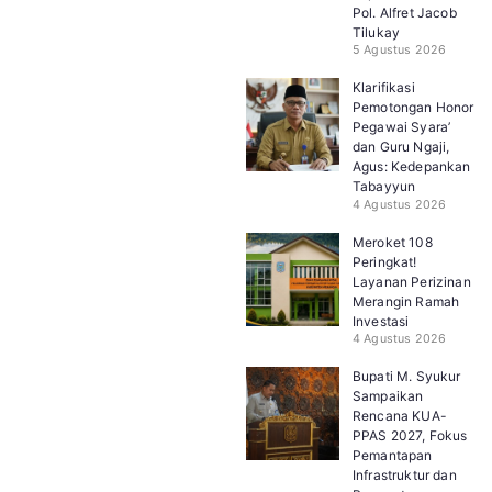
Pol. Alfret Jacob
Tilukay
5 Agustus 2026
Klarifikasi
Pemotongan Honor
Pegawai Syara’
dan Guru Ngaji,
Agus: Kedepankan
Tabayyun
4 Agustus 2026
Meroket 108
Peringkat!
Layanan Perizinan
Merangin Ramah
Investasi
4 Agustus 2026
Bupati M. Syukur
Sampaikan
Rencana KUA-
PPAS 2027, Fokus
Pemantapan
Infrastruktur dan