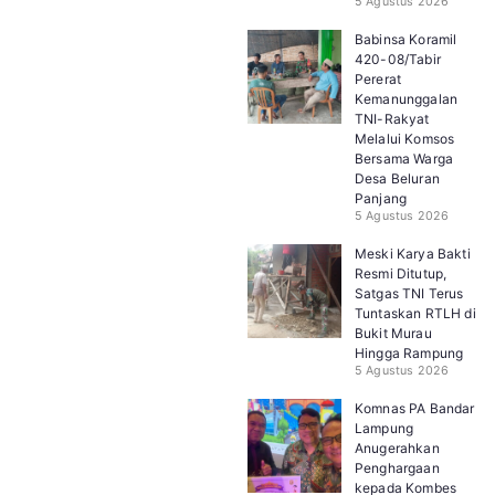
5 Agustus 2026
Babinsa Koramil
420-08/Tabir
Pererat
Kemanunggalan
TNI-Rakyat
Melalui Komsos
Bersama Warga
Desa Beluran
Panjang
5 Agustus 2026
Meski Karya Bakti
Resmi Ditutup,
Satgas TNI Terus
Tuntaskan RTLH di
Bukit Murau
Hingga Rampung
5 Agustus 2026
Komnas PA Bandar
Lampung
Anugerahkan
Penghargaan
kepada Kombes