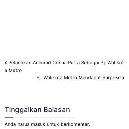
Pelantikan Achmad Crisna Putra Sebagai Pj. Walikot
Navigasi
a Metro
Pj. Walikota Metro Mendapat Surprise
pos
Tinggalkan Balasan
Anda harus
masuk
untuk berkomentar.