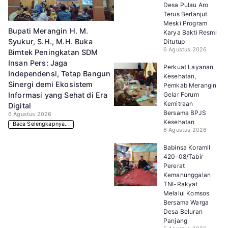
Desa Pulau Aro
Terus Berlanjut
Meski Program
Bupati Merangin H. M.
Karya Bakti Resmi
Syukur, S.H., M.H. Buka
Ditutup
6 Agustus 2026
Bimtek Peningkatan SDM
Insan Pers: Jaga
Perkuat Layanan
Independensi, Tetap Bangun
Kesehatan,
Sinergi demi Ekosistem
Pemkab Merangin
Gelar Forum
Informasi yang Sehat di Era
Kemitraan
Digital
Bersama BPJS
6 Agustus 2026
Kesehatan
Baca Selengkapnya...
6 Agustus 2026
Babinsa Koramil
420-08/Tabir
Pererat
Kemanunggalan
TNI-Rakyat
Melalui Komsos
Bersama Warga
Desa Beluran
Panjang