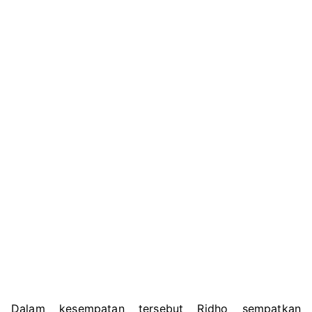
Dalam kesempatan tersebut Ridho sempatkan