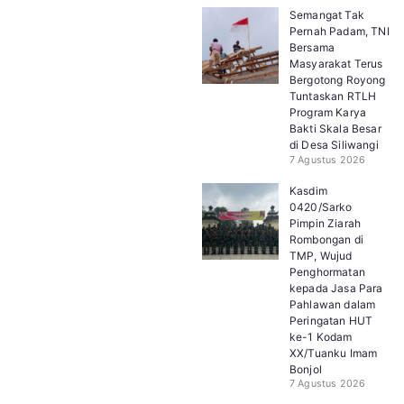
Semangat Tak
Pernah Padam, TNI
Bersama
Masyarakat Terus
Bergotong Royong
Tuntaskan RTLH
Program Karya
Bakti Skala Besar
di Desa Siliwangi
7 Agustus 2026
Kasdim
0420/Sarko
Pimpin Ziarah
Rombongan di
TMP, Wujud
Penghormatan
kepada Jasa Para
Pahlawan dalam
Peringatan HUT
ke-1 Kodam
XX/Tuanku Imam
Bonjol
7 Agustus 2026