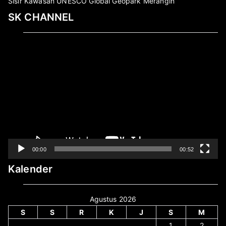
Sisir Kawasan UNESCO Global Geopark Merangin
SK CHANNEL
Pemutar
Video
00:00
00:52
Kalender
Agustus 2026
S
S
R
K
J
S
M
1
2