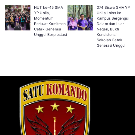
HUT ke-45 SMA
374 Siswa SMA YP
YP Unila,
Unila Lolos ke
Momentum
Kampus Bergengsi
Perkuat Komitmen
Dalam dan Luar
Cetak Generasi
Negeri, Bukti
Unggul Berprestasi
Konsistensi
Sekolah Cetak
Generasi Unggul