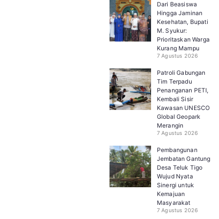
Dari Beasiswa
Hingga Jaminan
Kesehatan, Bupati
M. Syukur:
Prioritaskan Warga
Kurang Mampu
7 Agustus 2026
Patroli Gabungan
Tim Terpadu
Penanganan PETI,
Kembali Sisir
Kawasan UNESCO
Global Geopark
Merangin
7 Agustus 2026
Pembangunan
Jembatan Gantung
Desa Teluk Tigo
Wujud Nyata
Sinergi untuk
Kemajuan
Masyarakat
7 Agustus 2026