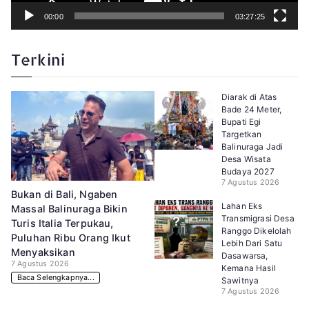
00:00
03:27:25
Terkini
Diarak di Atas
Bade 24 Meter,
Bupati Egi
Targetkan
Balinuraga Jadi
Desa Wisata
Budaya 2027
7 Agustus 2026
Bukan di Bali, Ngaben
Lahan Eks
Massal Balinuraga Bikin
Transmigrasi Desa
Turis Italia Terpukau,
Ranggo Dikelolah
Puluhan Ribu Orang Ikut
Lebih Dari Satu
Menyaksikan
Dasawarsa,
7 Agustus 2026
Kemana Hasil
Baca Selengkapnya...
Sawitnya
7 Agustus 2026