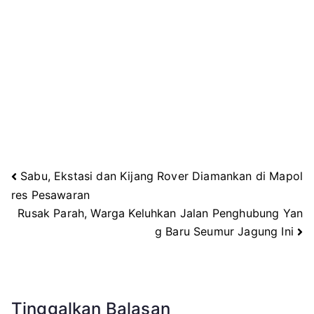
Sabu, Ekstasi dan Kijang Rover Diamankan di Mapol
Navigasi
res Pesawaran
Rusak Parah, Warga Keluhkan Jalan Penghubung Yan
pos
g Baru Seumur Jagung Ini
Tinggalkan Balasan