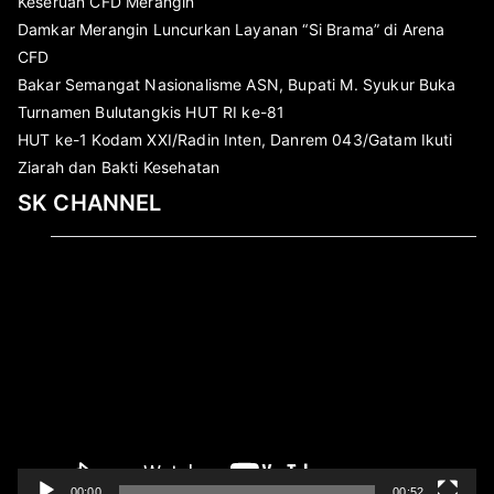
Keseruan CFD Merangin
Damkar Merangin Luncurkan Layanan “Si Brama” di Arena
CFD
Bakar Semangat Nasionalisme ASN, Bupati M. Syukur Buka
Turnamen Bulutangkis HUT RI ke-81
HUT ke-1 Kodam XXI/Radin Inten, Danrem 043/Gatam Ikuti
Ziarah dan Bakti Kesehatan
SK CHANNEL
Pemutar
Video
00:00
00:52