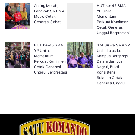
Anting Merah,
HUT ke-45 SMA
Langkah SMPN 4
YP Unila,
Metro Cetak
Momentum
Generasi Sehat
Perkuat Komitmen
Cetak Generasi
Unggul Berprestasi
HUT ke-45 SMA
374 Siswa SMA YP
YP Unila,
Unila Lolos ke
Momentum
Kampus Bergengsi
Perkuat Komitmen
Dalam dan Luar
Cetak Generasi
Negeri, Bukti
Unggul Berprestasi
Konsistensi
Sekolah Cetak
Generasi Unggul