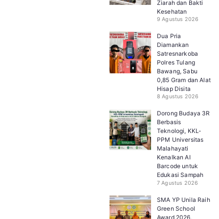
Ziarah dan Bakti
Kesehatan
9 Agustus 2026
Dua Pria
Diamankan
Satresnarkoba
Polres Tulang
Bawang, Sabu
0,85 Gram dan Alat
Hisap Disita
8 Agustus 2026
Dorong Budaya 3R
Berbasis
Teknologi, KKL-
PPM Universitas
Malahayati
Kenalkan AI
Barcode untuk
Edukasi Sampah
7 Agustus 2026
SMA YP Unila Raih
Green School
Award 2026,