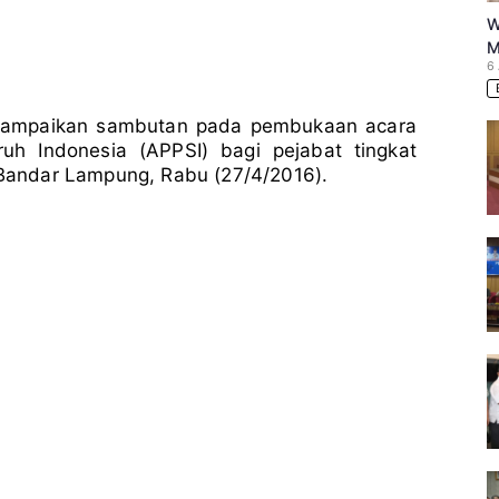
W
M
6
ampaikan sambutan pada pembukaan acara
ruh Indonesia (APPSI) bagi pejabat tingkat
, Bandar Lampung, Rabu (27/4/2016).