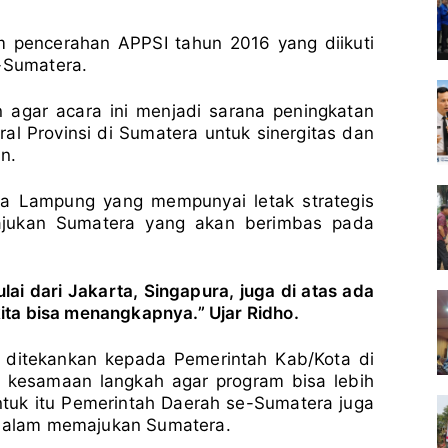
 pencerahan APPSI tahun 2016 yang diikuti
e-Sumatera.
gar acara ini menjadi sarana peningkatan
al Provinsi di Sumatera untuk sinergitas dan
n.
nya Lampung yang mempunyai letak strategis
jukan Sumatera yang akan berimbas pada
ulai dari Jakarta, Singapura, juga di atas ada
kita bisa menangkapnya.” Ujar Ridho.
s ditekankan kepada Pemerintah Kab/Kota di
 kesamaan langkah agar program bisa lebih
ntuk itu Pemerintah Daerah se-Sumatera juga
s dalam memajukan Sumatera.