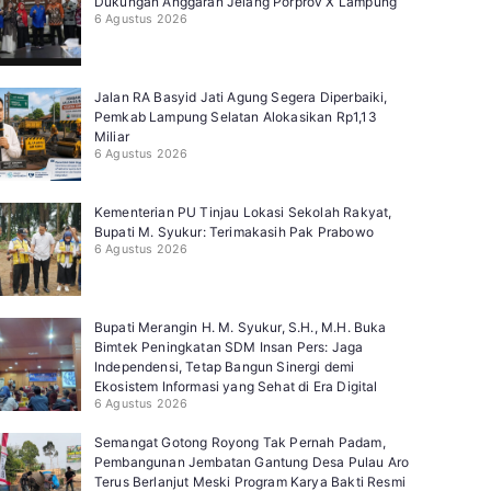
Dukungan Anggaran Jelang Porprov X Lampung
6 Agustus 2026
Jalan RA Basyid Jati Agung Segera Diperbaiki,
Pemkab Lampung Selatan Alokasikan Rp1,13
Miliar
6 Agustus 2026
Kementerian PU Tinjau Lokasi Sekolah Rakyat,
Bupati M. Syukur: Terimakasih Pak Prabowo
6 Agustus 2026
Bupati Merangin H. M. Syukur, S.H., M.H. Buka
Bimtek Peningkatan SDM Insan Pers: Jaga
Independensi, Tetap Bangun Sinergi demi
Ekosistem Informasi yang Sehat di Era Digital
6 Agustus 2026
Semangat Gotong Royong Tak Pernah Padam,
Pembangunan Jembatan Gantung Desa Pulau Aro
Terus Berlanjut Meski Program Karya Bakti Resmi