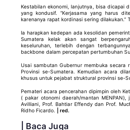
Kestabilan ekonomi, lanjutnya, bisa dicapai 
yang kondusif. “Kerjasama yang harus dit
karenanya rapat kordinasi sering dilakukan.” 
Ia harapkan kedepan ada kesolidan pemerint
Sumatera kelak akan sangat berpengaru
keseluruhan, terlebih dengan terbangunn
backbone dalam percepatan pertumbuhan Su
Usai sambutan Gubernur membuka secara re
Provinsi se-Sumatera. Kemudian acara dila
khusus untuk pejabat struktural provinsi se-
Pemateri acara pencerahan dipimpin oleh Ket
( pakar otonomi daerah/mantan MENPAN), j
Avilliani, Prof. Bahtiar Effendy dan Prof.
Ridho Ficardo.
| red.
| Baca Juga