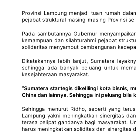
Provinsi Lampung menjadi tuan rumah dalam
pejabat struktural masing-masing Provinsi s
Pada sambutannya Gubernur menyampaikan a
kemampuan dan silahturahmi pejabat struktur
solidaritas menyambut pembangunan kedepa
Dikatakannya lebih lanjut, Sumatera layak
sehingga ada banyak peluang untuk mema
kesejahteraan masyarakat.
“Sumatera startegis dikelilingi kota bisnis, m
China dan lainnya. Sehingga ini peluang bila 
Sehingga menurut Ridho, seperti yang teru
Lampung yakni meningkatkan sinergitas dan
terasa pelipat gandanya bagi masyarakat. U
harus meningkatkan soliditas dan sinergita