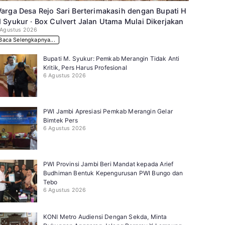
arga Desa Rejo Sari Berterimakasih dengan Bupati H
 Syukur · Box Culvert Jalan Utama Mulai Dikerjakan
 Agustus 2026
Baca Selengkapnya...
Bupati M. Syukur: Pemkab Merangin Tidak Anti
Kritik, Pers Harus Profesional
6 Agustus 2026
PWI Jambi Apresiasi Pemkab Merangin Gelar
Bimtek Pers
6 Agustus 2026
PWI Provinsi Jambi Beri Mandat kepada Arief
Budhiman Bentuk Kepengurusan PWI Bungo dan
Tebo
6 Agustus 2026
KONI Metro Audiensi Dengan Sekda, Minta