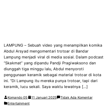
LAMPUNG – Sebuah video yang menampilkan komika
Abdul Arsyad mengomentari trotoar di Bandar
Lampung menjadi viral di media sosial. Dalam podcast
“Skakmat” yang dipandu Pandji Pragiwaksono dan
diunggah tiga minggu lalu, Abdul menyoroti
penggunaan keramik sebagai material trotoar di kota
ini. “Di Lampung itu mereka punya trotoar, tapi dari
keramik, lucu sekali. Saya waktu lewatnya […]
pada
Komando 05
11 Januari 2025
Tidak Ada Komentar
Viral
Entertainment