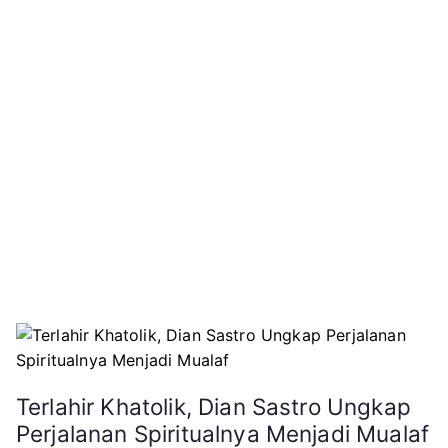
Pangkalan
Teluk
Naga
Terlahir Khatolik, Dian Sastro Ungkap
Perjalanan Spiritualnya Menjadi Mualaf