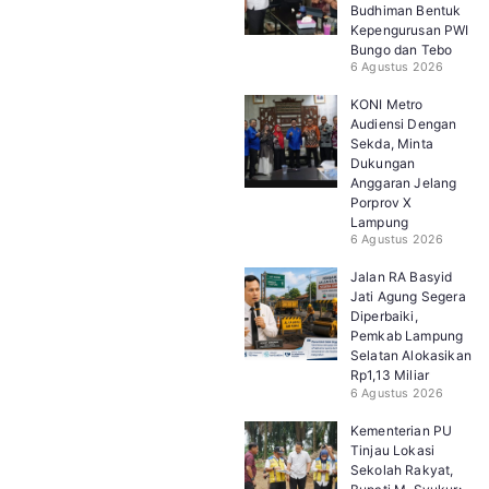
Budhiman Bentuk
Kepengurusan PWI
Bungo dan Tebo
6 Agustus 2026
KONI Metro
Audiensi Dengan
Sekda, Minta
Dukungan
Anggaran Jelang
Porprov X
Lampung
6 Agustus 2026
Jalan RA Basyid
Jati Agung Segera
Diperbaiki,
Pemkab Lampung
Selatan Alokasikan
Rp1,13 Miliar
6 Agustus 2026
Kementerian PU
Tinjau Lokasi
Sekolah Rakyat,