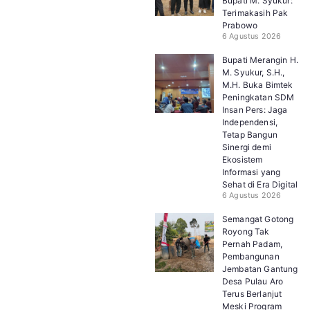
Bupati M. Syukur:
Terimakasih Pak
Prabowo
6 Agustus 2026
Bupati Merangin H.
M. Syukur, S.H.,
M.H. Buka Bimtek
Peningkatan SDM
Insan Pers: Jaga
Independensi,
Tetap Bangun
Sinergi demi
Ekosistem
Informasi yang
Sehat di Era Digital
6 Agustus 2026
Semangat Gotong
Royong Tak
Pernah Padam,
Pembangunan
Jembatan Gantung
Desa Pulau Aro
Terus Berlanjut
Meski Program