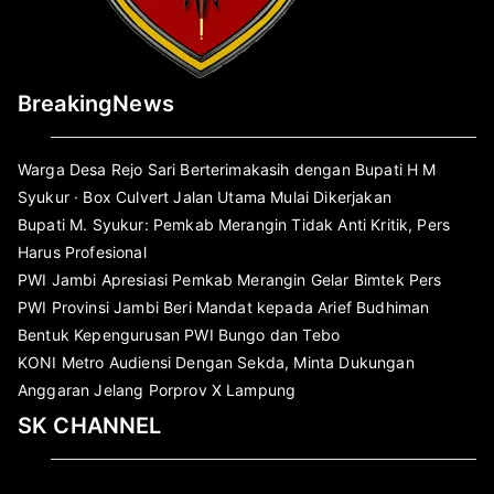
BreakingNews
Warga Desa Rejo Sari Berterimakasih dengan Bupati H M
Syukur · Box Culvert Jalan Utama Mulai Dikerjakan
Bupati M. Syukur: Pemkab Merangin Tidak Anti Kritik, Pers
Harus Profesional
PWI Jambi Apresiasi Pemkab Merangin Gelar Bimtek Pers
PWI Provinsi Jambi Beri Mandat kepada Arief Budhiman
Bentuk Kepengurusan PWI Bungo dan Tebo
KONI Metro Audiensi Dengan Sekda, Minta Dukungan
Anggaran Jelang Porprov X Lampung
SK CHANNEL
Pemutar