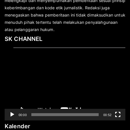
melengkapi dan menyempurnakan pemberitaan sesuai prinsip
keberimbangan dan kode etik jurnalistik. Redaksi juga
menegaskan bahwa pemberitaan ini tidak dimaksudkan untuk
menuduh pihak tertentu telah melakukan penyalahgunaan
atau pelanggaran hukum.
SK CHANNEL
Pemutar
Video
00:00
00:52
Kalender