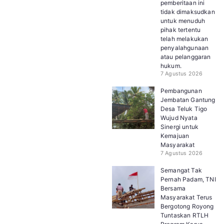
pemberitaan ini
tidak dimaksudkan
untuk menuduh
pihak tertentu
telah melakukan
penyalahgunaan
atau pelanggaran
hukum.
7 Agustus 2026
Pembangunan
Jembatan Gantung
Desa Teluk Tigo
Wujud Nyata
Sinergi untuk
Kemajuan
Masyarakat
7 Agustus 2026
Semangat Tak
Pernah Padam, TNI
Bersama
Masyarakat Terus
Bergotong Royong
Tuntaskan RTLH