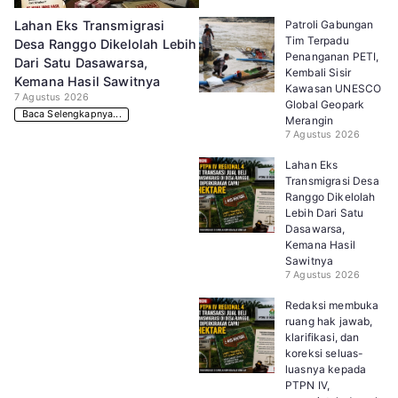
Patroli Gabungan
Lahan Eks Transmigrasi
Tim Terpadu
Desa Ranggo Dikelolah Lebih
Penanganan PETI,
Dari Satu Dasawarsa,
Kembali Sisir
Kemana Hasil Sawitnya
Kawasan UNESCO
7 Agustus 2026
Global Geopark
Baca Selengkapnya...
Merangin
7 Agustus 2026
Lahan Eks
Transmigrasi Desa
Ranggo Dikelolah
Lebih Dari Satu
Dasawarsa,
Kemana Hasil
Sawitnya
7 Agustus 2026
Redaksi membuka
ruang hak jawab,
klarifikasi, dan
koreksi seluas-
luasnya kepada
PTPN IV,