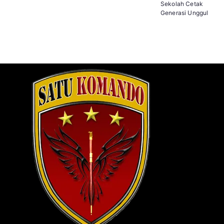
Sekolah Cetak
Generasi Unggul