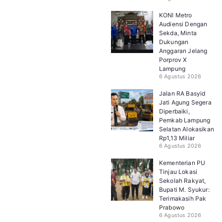
KONI Metro
Audiensi Dengan
Sekda, Minta
Dukungan
Anggaran Jelang
Porprov X
Lampung
6 Agustus 2026
Jalan RA Basyid
Jati Agung Segera
Diperbaiki,
Pemkab Lampung
Selatan Alokasikan
Rp1,13 Miliar
6 Agustus 2026
Kementerian PU
Tinjau Lokasi
Sekolah Rakyat,
Bupati M. Syukur:
Terimakasih Pak
Prabowo
6 Agustus 2026