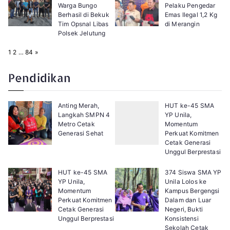
Warga Bungo
Pelaku Pengedar
Berhasil di Bekuk
Emas Ilegal 1,2 Kg
Tim Opsnal Libas
di Merangin
Polsek Jelutung
P
N
1
2
…
84
»
a
e
g
x
e
t
Pendidikan
:
Anting Merah,
HUT ke-45 SMA
Langkah SMPN 4
YP Unila,
Metro Cetak
Momentum
Generasi Sehat
Perkuat Komitmen
Cetak Generasi
Unggul Berprestasi
HUT ke-45 SMA
374 Siswa SMA YP
YP Unila,
Unila Lolos ke
Momentum
Kampus Bergengsi
Perkuat Komitmen
Dalam dan Luar
Cetak Generasi
Negeri, Bukti
Unggul Berprestasi
Konsistensi
Sekolah Cetak