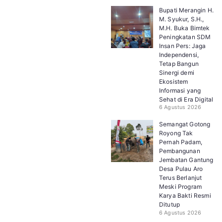
Bupati Merangin H.
M. Syukur, S.H.,
M.H. Buka Bimtek
Peningkatan SDM
Insan Pers: Jaga
Independensi,
Tetap Bangun
Sinergi demi
Ekosistem
Informasi yang
Sehat di Era Digital
6 Agustus 2026
Semangat Gotong
Royong Tak
Pernah Padam,
Pembangunan
Jembatan Gantung
Desa Pulau Aro
Terus Berlanjut
Meski Program
Karya Bakti Resmi
Ditutup
6 Agustus 2026