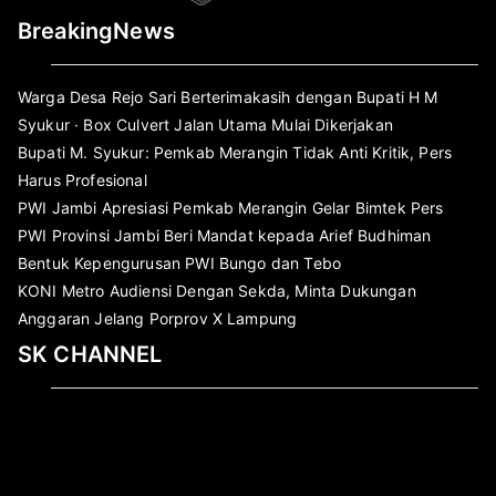
BreakingNews
Warga Desa Rejo Sari Berterimakasih dengan Bupati H M
Syukur · Box Culvert Jalan Utama Mulai Dikerjakan
Bupati M. Syukur: Pemkab Merangin Tidak Anti Kritik, Pers
Harus Profesional
PWI Jambi Apresiasi Pemkab Merangin Gelar Bimtek Pers
PWI Provinsi Jambi Beri Mandat kepada Arief Budhiman
Bentuk Kepengurusan PWI Bungo dan Tebo
KONI Metro Audiensi Dengan Sekda, Minta Dukungan
Anggaran Jelang Porprov X Lampung
SK CHANNEL
Pemutar
Video