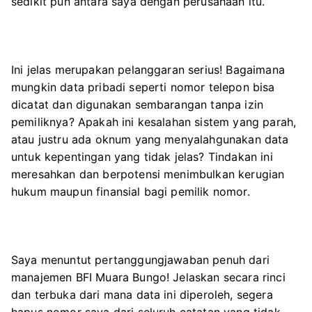
sedikit pun antara saya dengan perusahaan itu.”
Ini jelas merupakan pelanggaran serius! Bagaimana
mungkin data pribadi seperti nomor telepon bisa
dicatat dan digunakan sembarangan tanpa izin
pemiliknya? Apakah ini kesalahan sistem yang parah,
atau justru ada oknum yang menyalahgunakan data
untuk kepentingan yang tidak jelas? Tindakan ini
meresahkan dan berpotensi menimbulkan kerugian
hukum maupun finansial bagi pemilik nomor.
Saya menuntut pertanggungjawaban penuh dari
manajemen BFI Muara Bungo! Jelaskan secara rinci
dan terbuka dari mana data ini diperoleh, segera
hapus nomor saya dari seluruh catatan yang tidak