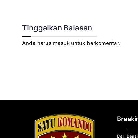
pos
Tinggalkan Balasan
Anda harus
masuk
untuk berkomentar.
Break
Dari Beas