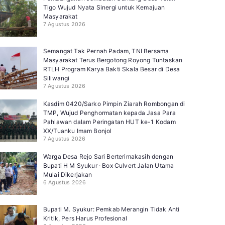
Tigo Wujud Nyata Sinergi untuk Kemajuan
Masyarakat
7 Agustus 2026
Semangat Tak Pernah Padam, TNI Bersama
Masyarakat Terus Bergotong Royong Tuntaskan
RTLH Program Karya Bakti Skala Besar di Desa
Siliwangi
7 Agustus 2026
Kasdim 0420/Sarko Pimpin Ziarah Rombongan di
TMP, Wujud Penghormatan kepada Jasa Para
Pahlawan dalam Peringatan HUT ke-1 Kodam
XX/Tuanku Imam Bonjol
7 Agustus 2026
Warga Desa Rejo Sari Berterimakasih dengan
Bupati H M Syukur · Box Culvert Jalan Utama
Mulai Dikerjakan
6 Agustus 2026
Bupati M. Syukur: Pemkab Merangin Tidak Anti
Kritik, Pers Harus Profesional