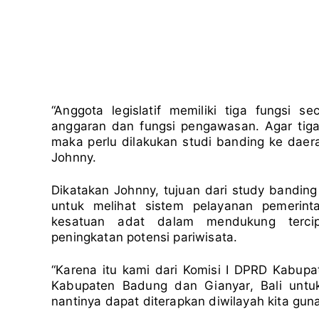
“Anggota legislatif memiliki tiga fungsi sec
anggaran dan fungsi pengawasan. Agar tiga 
maka perlu dilakukan studi banding ke daera
Johnny.
Dikatakan Johnny, tujuan dari study bandin
untuk melihat sistem pelayanan pemerint
kesatuan adat dalam mendukung tercip
peningkatan potensi pariwisata.
“Karena itu kami dari Komisi I DPRD Kabup
Kabupaten Badung dan Gianyar, Bali untu
nantinya dapat diterapkan diwilayah kita gu