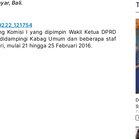
ar, Bali.
g Komisi I yang dipimpin Wakil Ketua DPRD
 didampingi Kabag Umum dan beberapa staf
i, mulai 21 hingga 25 Februari 2016.
D
S
7