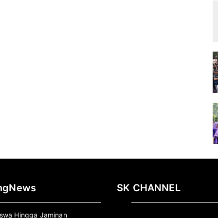
ingNews
SK CHANNEL
Pemutar
iswa Hingga Jaminan