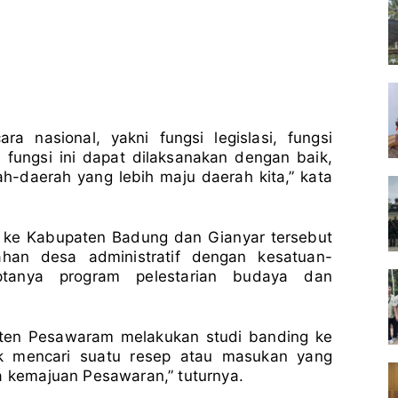
ara nasional, yakni fungsi legislasi, fungsi
fungsi ini dapat dilaksanakan dengan baik,
h-daerah yang lebih maju daerah kita,” kata
g ke Kabupaten Badung dan Gianyar tersebut
ahan desa administratif dengan kesatuan-
tanya program pelestarian budaya dan
aten Pesawaram melakukan studi banding ke
k mencari suatu resep atau masukan yang
na kemajuan Pesawaran,” tuturnya.