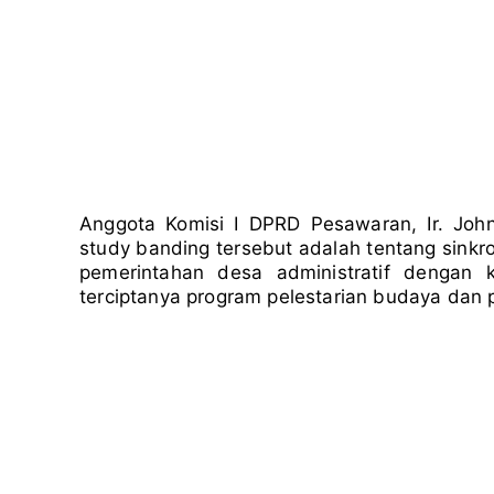
Anggota Komisi I DPRD Pesawaran, Ir. Jo
study banding tersebut adalah tentang sinkro
pemerintahan desa administratif dengan
terciptanya program pelestarian budaya dan p