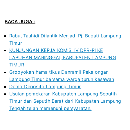
BACA JUGA :
Rabu, Tauhidi Dilantik Menjadi Pj. Bupati Lampung
Timur
KUNJUNGAN KERJA KOMISI IV DPR-RI KE
LABUHAN MARINGGAI, KABUPATEN LAMPUNG
TIMUR
Gropyokan hama tikus Danramil Pekalongan
Lampung Timur bersama warga turun kesawah
Demo Deposito Lampung Timur
Usulan pemekaran Kabupaten Lampung Seputih
Timur dan Seputih Barat dari Kabupaten Lampung
Tengah telah memenuhi persyaratan.