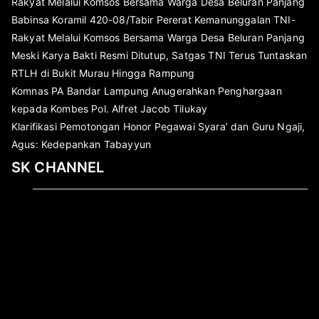
Rakyat Melalui Komsos Bersama Warga Desa Beluran Panjang
Babinsa Koramil 420-08/Tabir Pererat Kemanunggalan TNI-
Rakyat Melalui Komsos Bersama Warga Desa Beluran Panjang
Meski Karya Bakti Resmi Ditutup, Satgas TNI Terus Tuntaskan
RTLH di Bukit Murau Hingga Rampung
Komnas PA Bandar Lampung Anugerahkan Penghargaan
kepada Kombes Pol. Alfret Jacob Tilukay
Klarifikasi Pemotongan Honor Pegawai Syara’ dan Guru Ngaji,
Agus: Kedepankan Tabayyun
SK CHANNEL
Pemutar
Video