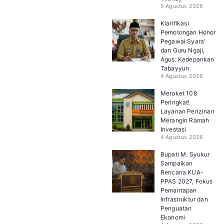
5 Agustus 2026
Klarifikasi
Pemotongan Honor
Pegawai Syara’
dan Guru Ngaji,
Agus: Kedepankan
Tabayyun
4 Agustus 2026
Meroket 108
Peringkat!
Layanan Perizinan
Merangin Ramah
Investasi
4 Agustus 2026
Bupati M. Syukur
Sampaikan
Rencana KUA-
PPAS 2027, Fokus
Pemantapan
Infrastruktur dan
Penguatan
Ekonomi