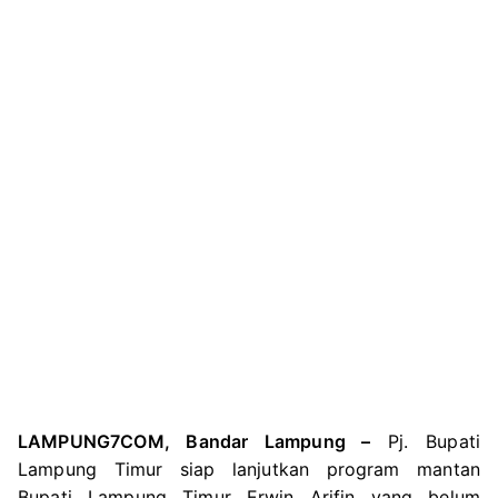
LAMPUNG7COM, Bandar Lampung –
Pj. Bupati
Lampung Timur siap lanjutkan program mantan
Bupati Lampung Timur Erwin Arifin yang belum