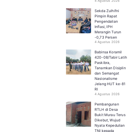
4 Agustus 2026
Sekda Zulhifni
Pimpin Rapat
Pengendalian
Inflasi, IPH
Merangin Turun
-0,73 Persen
4 Agustus 2026
Babinsa Koramil
420-08/Tabir Latih
Paskibra,
Tanamkan Disiplin
dan Semangat
Nasionalisme
Jelang HUT ke-81
RI
4 Agustus 2026
Pembangunan
RTLH di Desa
Bukit Murau Terus
Dikebut, Wujud
Nyata Kepedulian
TNI kepada