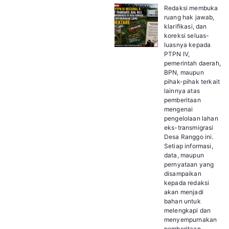
Redaksi membuka
ruang hak jawab,
klarifikasi, dan
koreksi seluas-
luasnya kepada
PTPN IV,
pemerintah daerah,
BPN, maupun
pihak-pihak terkait
lainnya atas
pemberitaan
mengenai
pengelolaan lahan
eks-transmigrasi
Desa Ranggo ini.
Setiap informasi,
data, maupun
pernyataan yang
disampaikan
kepada redaksi
akan menjadi
bahan untuk
melengkapi dan
menyempurnakan
pemberitaan