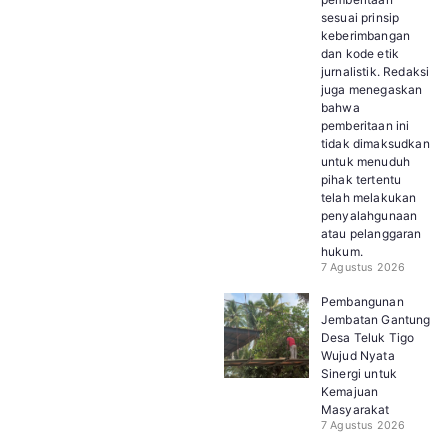
sesuai prinsip
keberimbangan
dan kode etik
jurnalistik. Redaksi
juga menegaskan
bahwa
pemberitaan ini
tidak dimaksudkan
untuk menuduh
pihak tertentu
telah melakukan
penyalahgunaan
atau pelanggaran
hukum.
7 Agustus 2026
Pembangunan
Jembatan Gantung
Desa Teluk Tigo
Wujud Nyata
Sinergi untuk
Kemajuan
Masyarakat
7 Agustus 2026