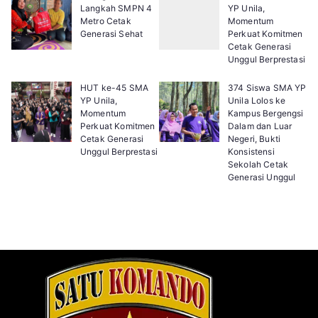
Langkah SMPN 4
YP Unila,
Metro Cetak
Momentum
Generasi Sehat
Perkuat Komitmen
Cetak Generasi
Unggul Berprestasi
HUT ke-45 SMA
374 Siswa SMA YP
YP Unila,
Unila Lolos ke
Momentum
Kampus Bergengsi
Perkuat Komitmen
Dalam dan Luar
Cetak Generasi
Negeri, Bukti
Unggul Berprestasi
Konsistensi
Sekolah Cetak
Generasi Unggul