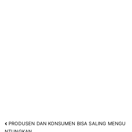
PRODUSEN DAN KONSUMEN BISA SALING MENGU
Navigasi
NTUNGKAN