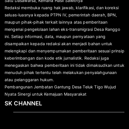
Satu Dasawarsa, Kemana Hasil Sawitnya
Redaksi membuka ruang hak jawab, klarifikasi, dan koreksi
seluas-luasnya kepada PTPN IV, pemerintah daerah, BPN,
maupun pihak-pihak terkait lainnya atas pemberitaan
mengenai pengelolaan lahan eks-transmigrasi Desa Ranggo
ini. Setiap informasi, data, maupun pernyataan yang
disampaikan kepada redaksi akan menjadi bahan untuk
melengkapi dan menyempurnakan pemberitaan sesuai prinsip
keberimbangan dan kode etik jurnalistik. Redaksi juga
menegaskan bahwa pemberitaan ini tidak dimaksudkan untuk
menuduh pihak tertentu telah melakukan penyalahgunaan
atau pelanggaran hukum.
Pembangunan Jembatan Gantung Desa Teluk Tigo Wujud
Nyata Sinergi untuk Kemajuan Masyarakat
SK CHANNEL
Pemutar
Video