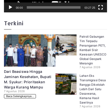
00:00
03:27:25
Terkini
Patroli Gabungan
Tim Terpadu
Penanganan PETI,
Kembali Sisir
Kawasan UNESCO
Global Geopark
Merangin
7 Agustus 2026
Dari Beasiswa Hingga
Lahan Eks
Jaminan Kesehatan, Bupati
Transmigrasi Desa
M. Syukur: Prioritaskan
Ranggo Dikelolah
Warga Kurang Mampu
Lebih Dari Satu
7 Agustus 2026
Dasawarsa,
Baca Selengkapnya...
Kemana Hasil
Sawitnya
7 Agustus 2026