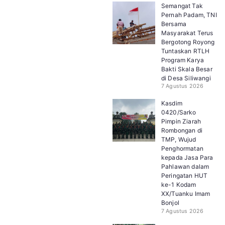
Semangat Tak
Pernah Padam, TNI
Bersama
Masyarakat Terus
Bergotong Royong
Tuntaskan RTLH
Program Karya
Bakti Skala Besar
di Desa Siliwangi
7 Agustus 2026
Kasdim
0420/Sarko
Pimpin Ziarah
Rombongan di
TMP, Wujud
Penghormatan
kepada Jasa Para
Pahlawan dalam
Peringatan HUT
ke-1 Kodam
XX/Tuanku Imam
Bonjol
7 Agustus 2026