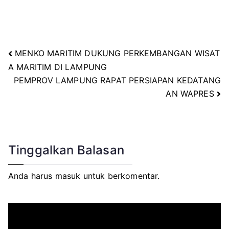
MENKO MARITIM DUKUNG PERKEMBANGAN WISAT
Navigasi
A MARITIM DI LAMPUNG
PEMPROV LAMPUNG RAPAT PERSIAPAN KEDATANG
pos
AN WAPRES
Tinggalkan Balasan
Anda harus
masuk
untuk berkomentar.
P
e
m
u