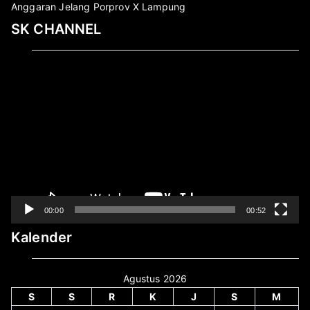
Anggaran Jelang Porprov X Lampung
SK CHANNEL
Pemutar
Video
00:00
00:52
Kalender
Agustus 2026
S
S
R
K
J
S
M