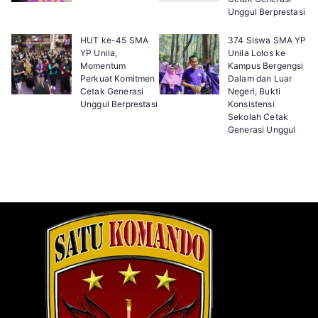
Unggul Berprestasi
HUT ke-45 SMA
374 Siswa SMA YP
YP Unila,
Unila Lolos ke
Momentum
Kampus Bergengsi
Perkuat Komitmen
Dalam dan Luar
Cetak Generasi
Negeri, Bukti
Unggul Berprestasi
Konsistensi
Sekolah Cetak
Generasi Unggul