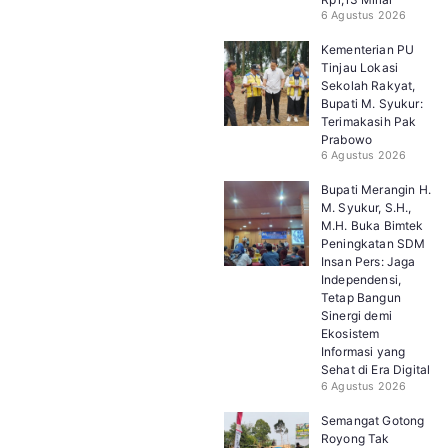
6 Agustus 2026
Kementerian PU
Tinjau Lokasi
Sekolah Rakyat,
Bupati M. Syukur:
Terimakasih Pak
Prabowo
6 Agustus 2026
Bupati Merangin H.
M. Syukur, S.H.,
M.H. Buka Bimtek
Peningkatan SDM
Insan Pers: Jaga
Independensi,
Tetap Bangun
Sinergi demi
Ekosistem
Informasi yang
Sehat di Era Digital
6 Agustus 2026
Semangat Gotong
Royong Tak