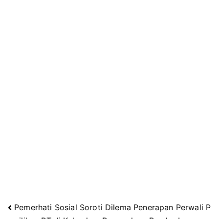
Pemerhati Sosial Soroti Dilema Penerapan Perwali P
Navigasi