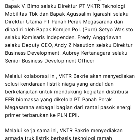
Bapak V. Bimo selaku Direktur PT VKTR Teknologi
Mobilitas Tbk dan Bapak Agussalim Igarashi selaku
Direktur Utama PT Panah Perak Megasarana dan
dihadiri oleh Bapak Komjen Pol. (Purn) Setyo Wasisto
selaku Komisaris Independen, Fredy Anggriawan
selaku Deputy CEO, Andy Z Nasution selaku Direktur
Business Development, Aubrey Kertanagara selaku
Senior Business Development Officer
Melalui kolaborasi ini, VKTR Bakrie akan menyediakan
solusi kendaraan listrik niaga yang andal dan
berkelanjutan untuk mendukung kegiatan distribusi
EFB biomassa yang dikelola PT Panah Perak
Megasarana sebagai bagian dari rantai pasok energi
primer terbarukan ke PLN EPII.
Melalui kerja sama ini, VKTR Bakrie menyediakan
armada truk listrik berbasis teknologi ramah