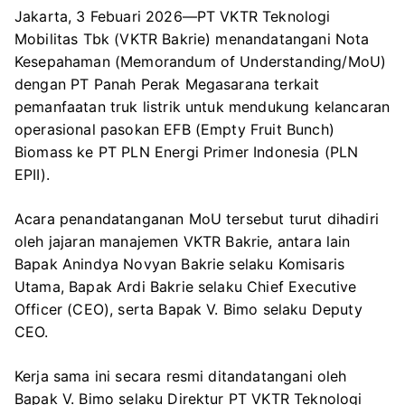
Jakarta, 3 Febuari 2026—PT VKTR Teknologi
Mobilitas Tbk (VKTR Bakrie) menandatangani Nota
Kesepahaman (Memorandum of Understanding/MoU)
dengan PT Panah Perak Megasarana terkait
pemanfaatan truk listrik untuk mendukung kelancaran
operasional pasokan EFB (Empty Fruit Bunch)
Biomass ke PT PLN Energi Primer Indonesia (PLN
EPII).
Acara penandatanganan MoU tersebut turut dihadiri
oleh jajaran manajemen VKTR Bakrie, antara lain
Bapak Anindya Novyan Bakrie selaku Komisaris
Utama, Bapak Ardi Bakrie selaku Chief Executive
Officer (CEO), serta Bapak V. Bimo selaku Deputy
CEO.
Kerja sama ini secara resmi ditandatangani oleh
Bapak V. Bimo selaku Direktur PT VKTR Teknologi