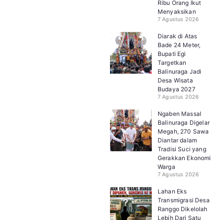
Ribu Orang Ikut
Menyaksikan
7 Agustus 2026
Diarak di Atas
Bade 24 Meter,
Bupati Egi
Targetkan
Balinuraga Jadi
Desa Wisata
Budaya 2027
7 Agustus 2026
Ngaben Massal
Balinuraga Digelar
Megah, 270 Sawa
Diantar dalam
Tradisi Suci yang
Gerakkan Ekonomi
Warga
7 Agustus 2026
Lahan Eks
Transmigrasi Desa
Ranggo Dikelolah
Lebih Dari Satu