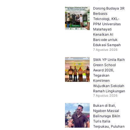
Dorong Budaya 3R
Berbasis
Teknologi, KKL-
PPM Universitas
Malahayati
Kenalkan AI
Barcode untuk
Edukasi Sampah
7 Agustus 2026
SMA YP Unila Raih
Green School
Award 2026,
Tegaskan
Komitmen
Wujudkan Sekolah
Ramah Lingkungan
7 Agustus 2026
Bukan di Bali,
Ngaben Massal
Balinuraga Bikin
Turis Italia
Terpukau, Puluhan