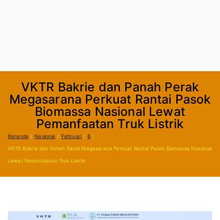
VKTR Bakrie dan Panah Perak
Megasarana Perkuat Rantai Pasok
Biomassa Nasional Lewat
Pemanfaatan Truk Listrik
Beranda
Nasional
Februari
6
VKTR Bakrie dan Panah Perak Megasarana Perkuat Rantai Pasok Biomassa Nasional
Lewat Pemanfaatan Truk Listrik