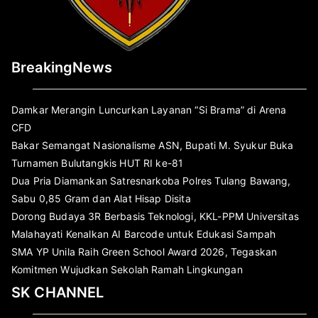
BreakingNews
Damkar Merangin Luncurkan Layanan “Si Brama” di Arena
CFD
Bakar Semangat Nasionalisme ASN, Bupati M. Syukur Buka
Turnamen Bulutangkis HUT RI ke-81
Dua Pria Diamankan Satresnarkoba Polres Tulang Bawang,
Sabu 0,85 Gram dan Alat Hisap Disita
Dorong Budaya 3R Berbasis Teknologi, KKL-PPM Universitas
Malahayati Kenalkan AI Barcode untuk Edukasi Sampah
SMA YP Unila Raih Green School Award 2026, Tegaskan
Komitmen Wujudkan Sekolah Ramah Lingkungan
SK CHANNEL