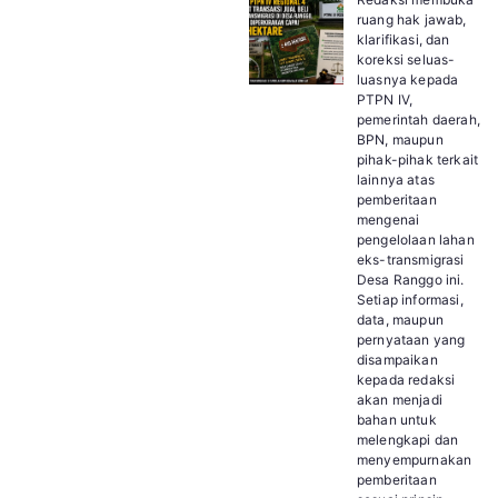
ruang hak jawab,
klarifikasi, dan
koreksi seluas-
luasnya kepada
PTPN IV,
pemerintah daerah,
BPN, maupun
pihak-pihak terkait
lainnya atas
pemberitaan
mengenai
pengelolaan lahan
eks-transmigrasi
Desa Ranggo ini.
Setiap informasi,
data, maupun
pernyataan yang
disampaikan
kepada redaksi
akan menjadi
bahan untuk
melengkapi dan
menyempurnakan
pemberitaan