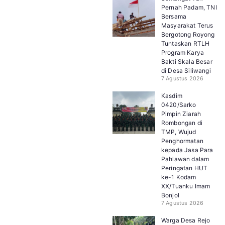
Pernah Padam, TNI
Bersama
Masyarakat Terus
Bergotong Royong
Tuntaskan RTLH
Program Karya
Bakti Skala Besar
di Desa Siliwangi
7 Agustus 2026
Kasdim
0420/Sarko
Pimpin Ziarah
Rombongan di
TMP, Wujud
Penghormatan
kepada Jasa Para
Pahlawan dalam
Peringatan HUT
ke-1 Kodam
XX/Tuanku Imam
Bonjol
7 Agustus 2026
Warga Desa Rejo