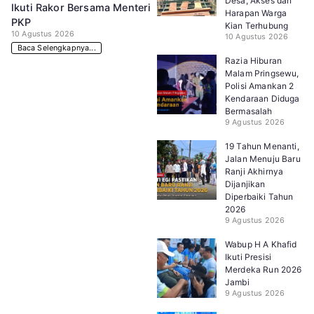
Desa, Akses dan
Ikuti Rakor Bersama Menteri
Harapan Warga
PKP
Kian Terhubung
10 Agustus 2026
10 Agustus 2026
Baca Selengkapnya...
Razia Hiburan
Malam Pringsewu,
Polisi Amankan 2
Kendaraan Diduga
Bermasalah
9 Agustus 2026
19 Tahun Menanti,
Jalan Menuju Baru
Ranji Akhirnya
Dijanjikan
Diperbaiki Tahun
2026
9 Agustus 2026
Wabup H A Khafid
Ikuti Presisi
Merdeka Run 2026
Jambi
9 Agustus 2026