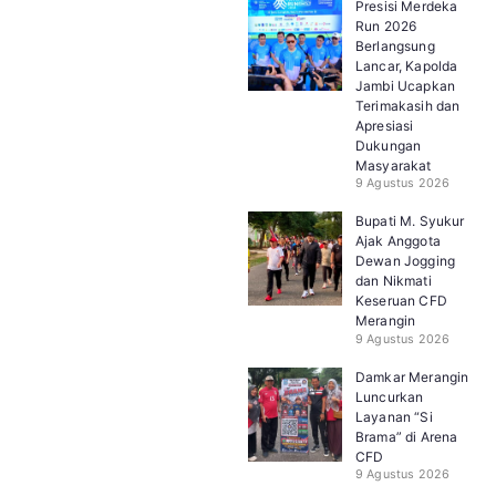
Presisi Merdeka
Run 2026
Berlangsung
Lancar, Kapolda
Jambi Ucapkan
Terimakasih dan
Apresiasi
Dukungan
Masyarakat
9 Agustus 2026
Bupati M. Syukur
Ajak Anggota
Dewan Jogging
dan Nikmati
Keseruan CFD
Merangin
9 Agustus 2026
Damkar Merangin
Luncurkan
Layanan “Si
Brama” di Arena
CFD
9 Agustus 2026