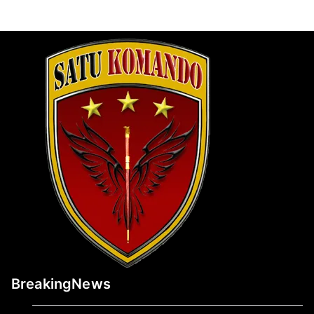
BreakingNews