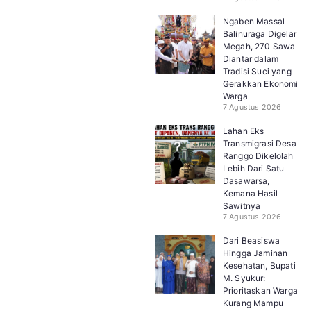
Ngaben Massal
Balinuraga Digelar
Megah, 270 Sawa
Diantar dalam
Tradisi Suci yang
Gerakkan Ekonomi
Warga
7 Agustus 2026
Lahan Eks
Transmigrasi Desa
Ranggo Dikelolah
Lebih Dari Satu
Dasawarsa,
Kemana Hasil
Sawitnya
7 Agustus 2026
Dari Beasiswa
Hingga Jaminan
Kesehatan, Bupati
M. Syukur:
Prioritaskan Warga
Kurang Mampu