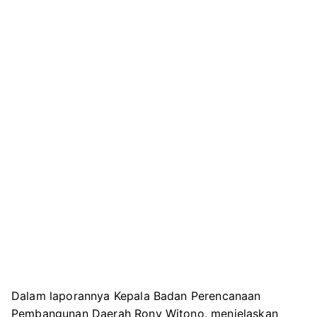
Dalam laporannya Kepala Badan Perencanaan
Pembangunan Daerah Rony Witono, menjelaskan