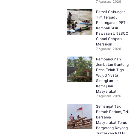
7 Agustus 2026
Patroli Gabungan
Tim Terpadu
Penanganan PETI,
Kembali Sisir
Kawasan UNESCO
Global Geopark
Merangin
7 Agustus 2026
Pembangunan
Jembatan Gantung
Desa Teluk Tigo
Wujud Nyata
Sinergi untuk
Kemajuan
Masyarakat
7 Agustus 2026
Semangat Tak
Pernah Padam, TNI
Bersama
Masyarakat Terus
Bergotong Royong
Tuntaskan RTLH