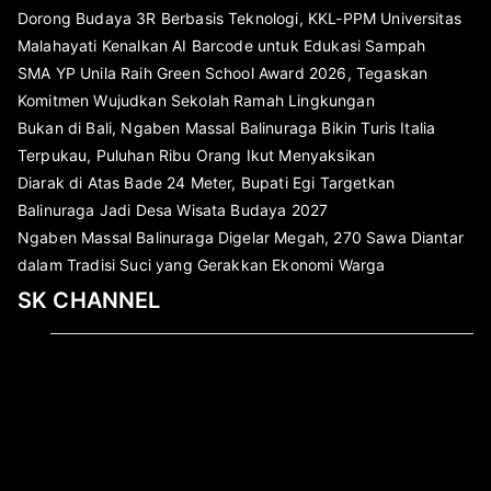
Dorong Budaya 3R Berbasis Teknologi, KKL-PPM Universitas
Malahayati Kenalkan AI Barcode untuk Edukasi Sampah
SMA YP Unila Raih Green School Award 2026, Tegaskan
Komitmen Wujudkan Sekolah Ramah Lingkungan
Bukan di Bali, Ngaben Massal Balinuraga Bikin Turis Italia
Terpukau, Puluhan Ribu Orang Ikut Menyaksikan
Diarak di Atas Bade 24 Meter, Bupati Egi Targetkan
Balinuraga Jadi Desa Wisata Budaya 2027
Ngaben Massal Balinuraga Digelar Megah, 270 Sawa Diantar
dalam Tradisi Suci yang Gerakkan Ekonomi Warga
SK CHANNEL
Pemutar
Video