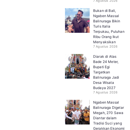
7 Agustus 2026
Bukan di Bali,
Ngaben Massal
Balinuraga Bikin
Turis Italia
Terpukau, Puluhan
Ribu Orang Ikut
Menyaksikan
7 Agustus 2026
Diarak di Atas
Bade 24 Meter,
Bupati Egi
Targetkan
Balinuraga Jadi
Desa Wisata
Budaya 2027
7 Agustus 2026
Ngaben Massal
Balinuraga Digelar
Megah, 270 Sawa
Diantar dalam
Tradisi Suci yang
Gerakkan Ekonomi