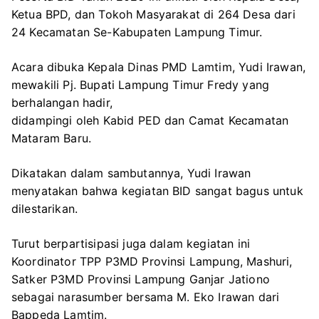
Ketua BPD, dan Tokoh Masyarakat di 264 Desa dari
24 Kecamatan Se-Kabupaten Lampung Timur.
Acara dibuka Kepala Dinas PMD Lamtim, Yudi Irawan,
mewakili Pj. Bupati Lampung Timur Fredy yang
berhalangan hadir,
didampingi oleh Kabid PED dan Camat Kecamatan
Mataram Baru.
Dikatakan dalam sambutannya, Yudi Irawan
menyatakan bahwa kegiatan BID sangat bagus untuk
dilestarikan.
Turut berpartisipasi juga dalam kegiatan ini
Koordinator TPP P3MD Provinsi Lampung, Mashuri,
Satker P3MD Provinsi Lampung Ganjar Jationo
sebagai narasumber bersama M. Eko Irawan dari
Bappeda Lamtim.