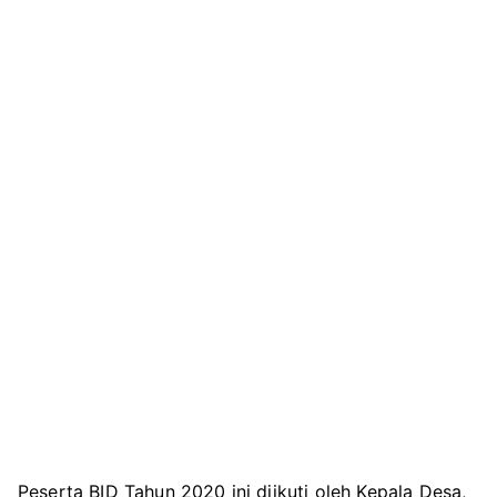
Peserta BID Tahun 2020 ini diikuti oleh Kepala Desa,