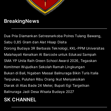
BreakingNews
Dua Pria Diamankan Satresnarkoba Polres Tulang Bawang,
Sabu 0,85 Gram dan Alat Hisap Disita
Dorong Budaya 3R Berbasis Teknologi, KKL-PPM Universitas
Malahayati Kenalkan AI Barcode untuk Edukasi Sampah
SMA YP Unila Raih Green School Award 2026, Tegaskan
Komitmen Wujudkan Sekolah Ramah Lingkungan
Bukan di Bali, Ngaben Massal Balinuraga Bikin Turis Italia
Terpukau, Puluhan Ribu Orang Ikut Menyaksikan
Diarak di Atas Bade 24 Meter, Bupati Egi Targetkan
Balinuraga Jadi Desa Wisata Budaya 2027
SK CHANNEL