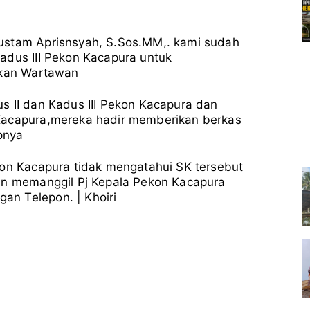
ustam Aprisnsyah, S.Sos.MM,. kami sudah
adus III Pekon Kacapura untuk
ekan Wartawan
s II dan Kadus III Pekon Kacapura dan
Kacapura,mereka hadir memberikan berkas
pnya
kon Kacapura tidak mengatahui SK tersebut
kan memanggil Pj Kepala Pekon Kacapura
n Telepon. | Khoiri