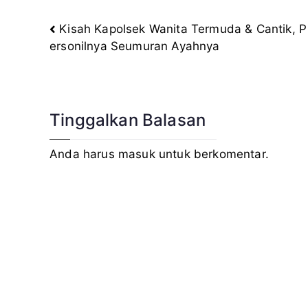
Kisah Kapolsek Wanita Termuda & Cantik, P
Navigasi
ersonilnya Seumuran Ayahnya
pos
Tinggalkan Balasan
Anda harus
masuk
untuk berkomentar.