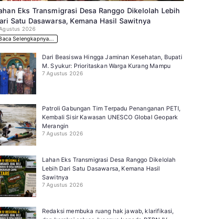
ahan Eks Transmigrasi Desa Ranggo Dikelolah Lebih
ari Satu Dasawarsa, Kemana Hasil Sawitnya
 Agustus 2026
Baca Selengkapnya...
Dari Beasiswa Hingga Jaminan Kesehatan, Bupati
M. Syukur: Prioritaskan Warga Kurang Mampu
7 Agustus 2026
Patroli Gabungan Tim Terpadu Penanganan PETI,
Kembali Sisir Kawasan UNESCO Global Geopark
Merangin
7 Agustus 2026
Lahan Eks Transmigrasi Desa Ranggo Dikelolah
Lebih Dari Satu Dasawarsa, Kemana Hasil
Sawitnya
7 Agustus 2026
Redaksi membuka ruang hak jawab, klarifikasi,