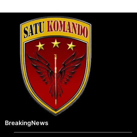
BreakingNews