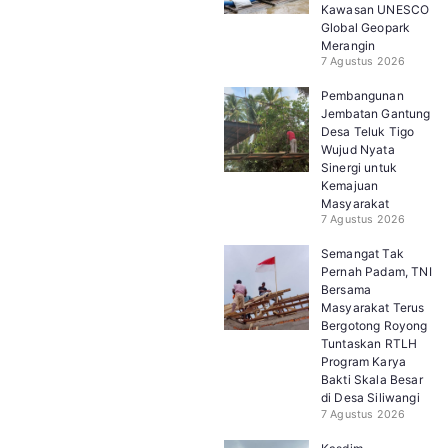
Kawasan UNESCO
Global Geopark
Merangin
7 Agustus 2026
Pembangunan
Jembatan Gantung
Desa Teluk Tigo
Wujud Nyata
Sinergi untuk
Kemajuan
Masyarakat
7 Agustus 2026
Semangat Tak
Pernah Padam, TNI
Bersama
Masyarakat Terus
Bergotong Royong
Tuntaskan RTLH
Program Karya
Bakti Skala Besar
di Desa Siliwangi
7 Agustus 2026