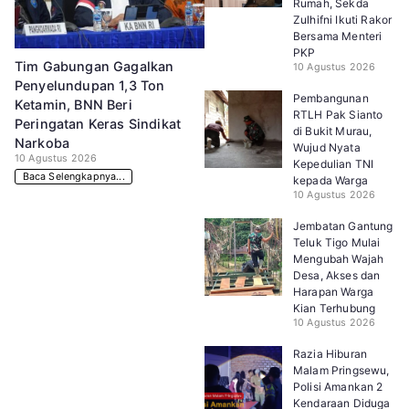
Rumah, Sekda
Zulhifni Ikuti Rakor
Bersama Menteri
PKP
Tim Gabungan Gagalkan
10 Agustus 2026
Penyelundupan 1,3 Ton
Pembangunan
Ketamin, BNN Beri
RTLH Pak Sianto
Peringatan Keras Sindikat
di Bukit Murau,
Narkoba
Wujud Nyata
10 Agustus 2026
Kepedulian TNI
Baca Selengkapnya...
kepada Warga
10 Agustus 2026
Jembatan Gantung
Teluk Tigo Mulai
Mengubah Wajah
Desa, Akses dan
Harapan Warga
Kian Terhubung
10 Agustus 2026
Razia Hiburan
Malam Pringsewu,
Polisi Amankan 2
Kendaraan Diduga