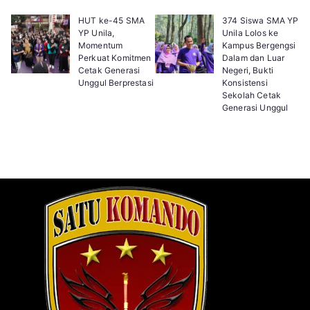
HUT ke-45 SMA
374 Siswa SMA YP
YP Unila,
Unila Lolos ke
Momentum
Kampus Bergengsi
Perkuat Komitmen
Dalam dan Luar
Cetak Generasi
Negeri, Bukti
Unggul Berprestasi
Konsistensi
Sekolah Cetak
Generasi Unggul