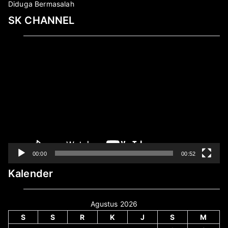
Diduga Bermasalah
SK CHANNEL
Pemutar
Video
00:00
00:52
Kalender
Agustus 2026
S
S
R
K
J
S
M