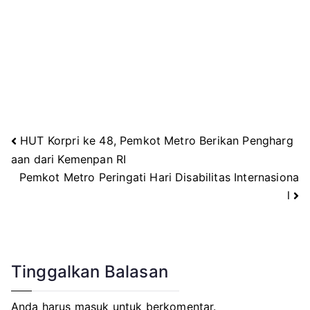
HUT Korpri ke 48, Pemkot Metro Berikan Pengharg
Navigasi
aan dari Kemenpan RI
Pemkot Metro Peringati Hari Disabilitas Internasiona
pos
l
Tinggalkan Balasan
Anda harus
masuk
untuk berkomentar.