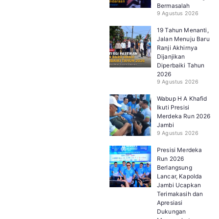
Bermasalah
9 Agustus 2026
19 Tahun Menanti,
Jalan Menuju Baru
Ranji Akhirnya
Dijanjikan
Diperbaiki Tahun
2026
9 Agustus 2026
Wabup H A Khafid
Ikuti Presisi
Merdeka Run 2026
Jambi
9 Agustus 2026
Presisi Merdeka
Run 2026
Berlangsung
Lancar, Kapolda
Jambi Ucapkan
Terimakasih dan
Apresiasi
Dukungan