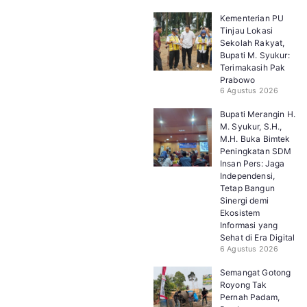
Kementerian PU
Tinjau Lokasi
Sekolah Rakyat,
Bupati M. Syukur:
Terimakasih Pak
Prabowo
6 Agustus 2026
Bupati Merangin H.
M. Syukur, S.H.,
M.H. Buka Bimtek
Peningkatan SDM
Insan Pers: Jaga
Independensi,
Tetap Bangun
Sinergi demi
Ekosistem
Informasi yang
Sehat di Era Digital
6 Agustus 2026
Semangat Gotong
Royong Tak
Pernah Padam,