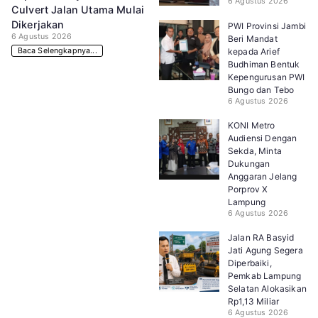
6 Agustus 2026
Culvert Jalan Utama Mulai
Dikerjakan
PWI Provinsi Jambi
6 Agustus 2026
Beri Mandat
Baca Selengkapnya...
kepada Arief
Budhiman Bentuk
Kepengurusan PWI
Bungo dan Tebo
6 Agustus 2026
KONI Metro
Audiensi Dengan
Sekda, Minta
Dukungan
Anggaran Jelang
Porprov X
Lampung
6 Agustus 2026
Jalan RA Basyid
Jati Agung Segera
Diperbaiki,
Pemkab Lampung
Selatan Alokasikan
Rp1,13 Miliar
6 Agustus 2026