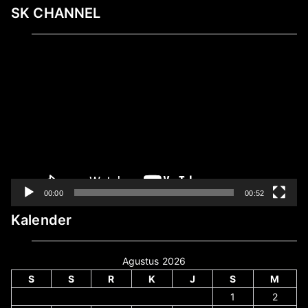
SK CHANNEL
Pemutar
Video
00:00
00:52
Kalender
Agustus 2026
S
S
R
K
J
S
M
1
2