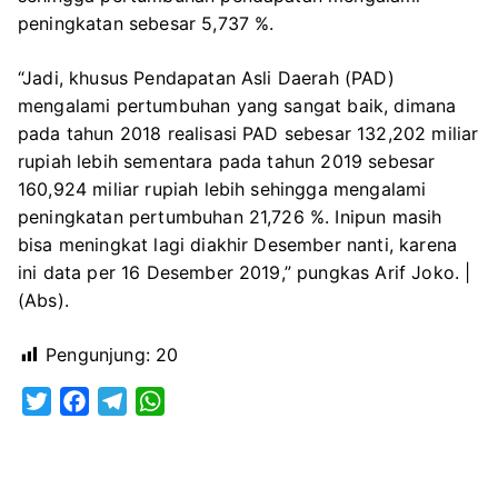
peningkatan sebesar 5,737 %.
“Jadi, khusus Pendapatan Asli Daerah (PAD)
mengalami pertumbuhan yang sangat baik, dimana
pada tahun 2018 realisasi PAD sebesar 132,202 miliar
rupiah lebih sementara pada tahun 2019 sebesar
160,924 miliar rupiah lebih sehingga mengalami
peningkatan pertumbuhan 21,726 %. Inipun masih
bisa meningkat lagi diakhir Desember nanti, karena
ini data per 16 Desember 2019,” pungkas Arif Joko. |
(Abs).
Pengunjung:
20
T
F
T
W
w
a
e
h
i
c
l
a
t
e
e
t