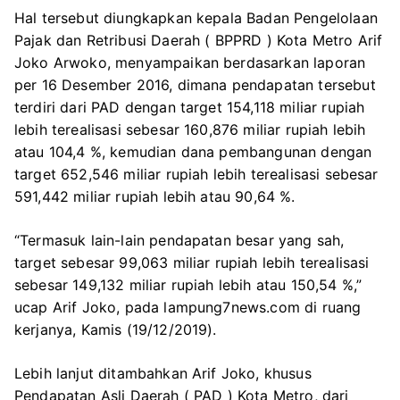
Hal tersebut diungkapkan kepala Badan Pengelolaan
Pajak dan Retribusi Daerah ( BPPRD ) Kota Metro Arif
Joko Arwoko, menyampaikan berdasarkan laporan
per 16 Desember 2016, dimana pendapatan tersebut
terdiri dari PAD dengan target 154,118 miliar rupiah
lebih terealisasi sebesar 160,876 miliar rupiah lebih
atau 104,4 %, kemudian dana pembangunan dengan
target 652,546 miliar rupiah lebih terealisasi sebesar
591,442 miliar rupiah lebih atau 90,64 %.
“Termasuk lain-lain pendapatan besar yang sah,
target sebesar 99,063 miliar rupiah lebih terealisasi
sebesar 149,132 miliar rupiah lebih atau 150,54 %,”
ucap Arif Joko, pada lampung7news.com di ruang
kerjanya, Kamis (19/12/2019).
Lebih lanjut ditambahkan Arif Joko, khusus
Pendapatan Asli Daerah ( PAD ) Kota Metro, dari