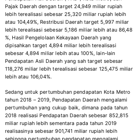
Pajak Daerah dengan target 24,949 miliar rupiah
lebih terealisasi sebesar 25,320 miliar rupiah lebih
atau 104,49%, Restribusi Daerah target 5,997 miliar
lebih terealisasi sebesar 5,186 miliar lebih atau 86,48
%, Hasil Pengelolaan Kekayaan Daerah yang
dipisahkan target 4,894 miliar lebih terealisasi
sebesar 4,894 miliar lebih atau 100%, lain-lain
Pendapatan Asli Daerah yang sah target sebesar
118,276 miliar lebih terealisasi sebesar 125,475 miliar
lebih atau 106,04%.
Sedang untuk pertumbuhan pendapatan Kota Metro
tahun 2018 – 2019, Pendapatan Daerah mengalami
pertumbuhan yang cukup baik, dimana pada tahun
2018 realisasi Pendapatan Daerah sebesar 852,815
miliar rupiah lebih sementara pada tahun 2019
realisasinya sebesar 901,741 miliar rupiah lebih
sehingga pertumbuhan pendapatan mengalami