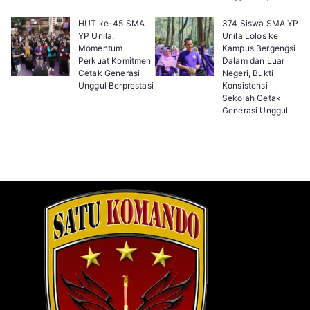
HUT ke-45 SMA
374 Siswa SMA YP
YP Unila,
Unila Lolos ke
Momentum
Kampus Bergengsi
Perkuat Komitmen
Dalam dan Luar
Cetak Generasi
Negeri, Bukti
Unggul Berprestasi
Konsistensi
Sekolah Cetak
Generasi Unggul