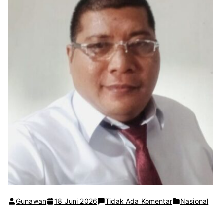
pada
Gunawan
18 Juni 2026
Tidak Ada Komentar
Nasional
Keluarga