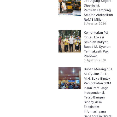
Jati Agung Segera
Diperbaiki,
Pemkab Lampung
Selatan Alokasikan
Rp1,13 Miliar
6 Agustus 2026
Kementerian PU
Tinjau Lokasi
Sekolah Rakyat,
Bupati M. Syukur:
Terimakasih Pak
Prabowo
6 Agustus 2026
Bupati Merangin H.
M. Syukur, S.H.,
M.H. Buka Bimtek
Peningkatan SDM
Insan Pers: Jaga
Independensi,
Tetap Bangun
Sinergi demi
Ekosistem
Informasi yang
Sehat di Era Digital