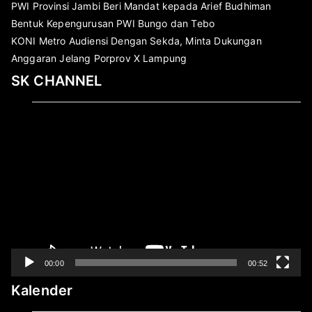
PWI Provinsi Jambi Beri Mandat kepada Arief Budhiman
Bentuk Kepengurusan PWI Bungo dan Tebo
KONI Metro Audiensi Dengan Sekda, Minta Dukungan
Anggaran Jelang Porprov X Lampung
SK CHANNEL
Pemutar
Video
00:00
00:52
Kalender