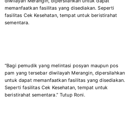
diwilayah Merangin, dipersilahkan untuk dapat
memanfaatkan fasilitas yang disediakan. Seperti
fasilitas Cek Kesehatan, tempat untuk beristirahat
sementara.
“Bagi pemudik yang melintasi posyan maupun pos
pam yang tersebar diwilayah Merangin, dipersilahkan
untuk dapat memanfaatkan fasilitas yang disediakan.
Seperti fasilitas Cek Kesehatan, tempat untuk
beristirahat sementara.” Tutup Roni.