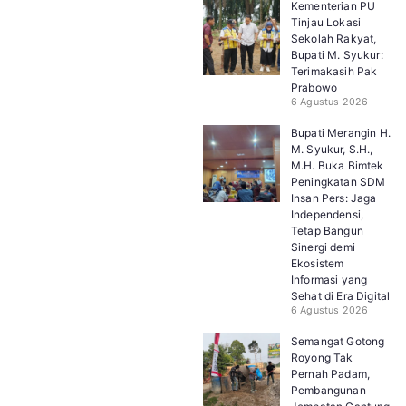
Kementerian PU
Tinjau Lokasi
Sekolah Rakyat,
Bupati M. Syukur:
Terimakasih Pak
Prabowo
6 Agustus 2026
Bupati Merangin H.
M. Syukur, S.H.,
M.H. Buka Bimtek
Peningkatan SDM
Insan Pers: Jaga
Independensi,
Tetap Bangun
Sinergi demi
Ekosistem
Informasi yang
Sehat di Era Digital
6 Agustus 2026
Semangat Gotong
Royong Tak
Pernah Padam,
Pembangunan