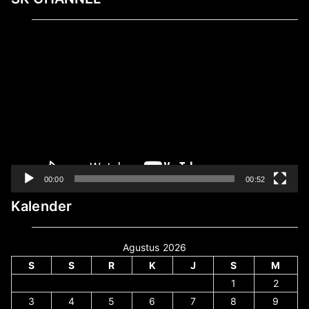
Pemutar
Video
00:00
00:52
Kalender
Agustus 2026
S
S
R
K
J
S
M
1
2
3
4
5
6
7
8
9