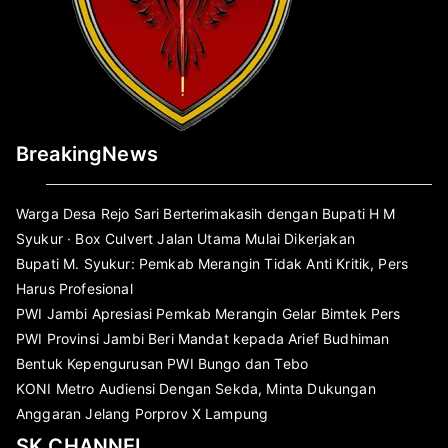
BreakingNews
Warga Desa Rejo Sari Berterimakasih dengan Bupati H M
Syukur · Box Culvert Jalan Utama Mulai Dikerjakan
Bupati M. Syukur: Pemkab Merangin Tidak Anti Kritik, Pers
Harus Profesional
PWI Jambi Apresiasi Pemkab Merangin Gelar Bimtek Pers
PWI Provinsi Jambi Beri Mandat kepada Arief Budhiman
Bentuk Kepengurusan PWI Bungo dan Tebo
KONI Metro Audiensi Dengan Sekda, Minta Dukungan
Anggaran Jelang Porprov X Lampung
SK CHANNEL