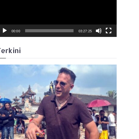
00:00
03:27:25
Terkini