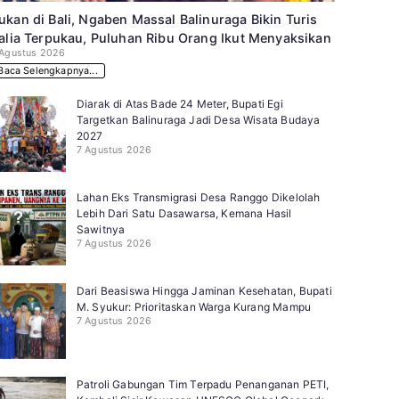
ukan di Bali, Ngaben Massal Balinuraga Bikin Turis
talia Terpukau, Puluhan Ribu Orang Ikut Menyaksikan
 Agustus 2026
Baca Selengkapnya...
Diarak di Atas Bade 24 Meter, Bupati Egi
Targetkan Balinuraga Jadi Desa Wisata Budaya
2027
7 Agustus 2026
Lahan Eks Transmigrasi Desa Ranggo Dikelolah
Lebih Dari Satu Dasawarsa, Kemana Hasil
Sawitnya
7 Agustus 2026
Dari Beasiswa Hingga Jaminan Kesehatan, Bupati
M. Syukur: Prioritaskan Warga Kurang Mampu
7 Agustus 2026
Patroli Gabungan Tim Terpadu Penanganan PETI,