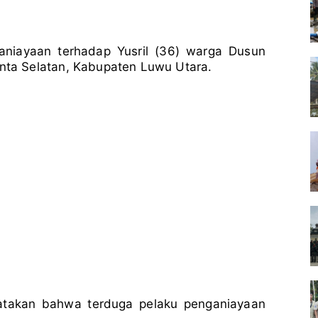
niayaan terhadap Yusril (36) warga Dusun
ta Selatan, Kabupaten Luwu Utara.
atakan bahwa terduga pelaku penganiayaan