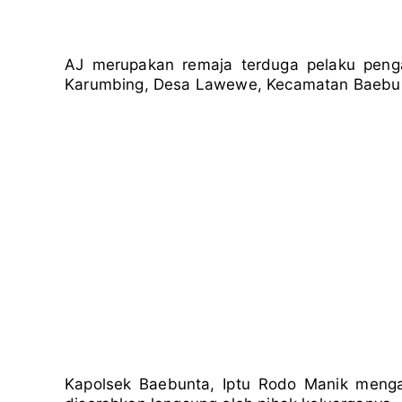
AJ merupakan remaja terduga pelaku penga
Karumbing, Desa Lawewe, Kecamatan Baebun
Kapolsek Baebunta, Iptu Rodo Manik meng