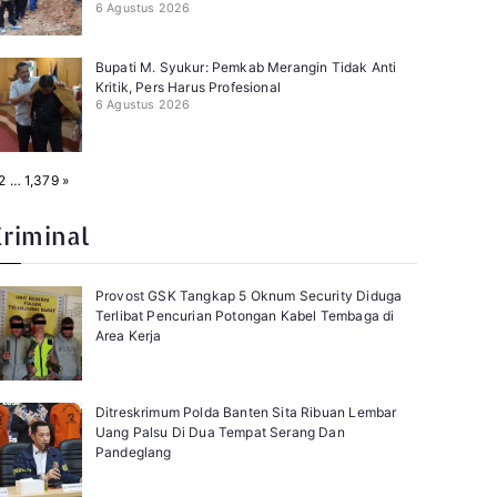
6 Agustus 2026
Bupati M. Syukur: Pemkab Merangin Tidak Anti
Kritik, Pers Harus Profesional
6 Agustus 2026
N
2
…
1,379
»
e
x
t
Kriminal
Provost GSK Tangkap 5 Oknum Security Diduga
Terlibat Pencurian Potongan Kabel Tembaga di
Area Kerja
Ditreskrimum Polda Banten Sita Ribuan Lembar
Uang Palsu Di Dua Tempat Serang Dan
Pandeglang