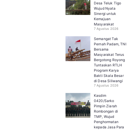
Desa Teluk Tigo
Wujud Nyata
Sinergi untuk
Kemajuan
Masyarakat
7 Agustus 2026
Semangat Tak
Pernah Padam, TNI
Bersama
Masyarakat Terus
Bergotong Royong
Tuntaskan RTLH
Program Karya
Bakti Skala Besar
di Desa Siliwangi
7 Agustus 2026
Kasdim
0420/Sarko
Pimpin Ziarah
Rombongan di
TMP, Wujud
Penghormatan
kepada Jasa Para