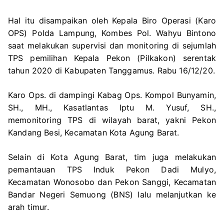
Hal itu disampaikan oleh Kepala Biro Operasi (Karo
OPS) Polda Lampung, Kombes Pol. Wahyu Bintono
saat melakukan supervisi dan monitoring di sejumlah
TPS pemilihan Kepala Pekon (Pilkakon) serentak
tahun 2020 di Kabupaten Tanggamus. Rabu 16/12/20.
Karo Ops. di dampingi Kabag Ops. Kompol Bunyamin,
SH., MH., Kasatlantas Iptu M. Yusuf, SH.,
memonitoring TPS di wilayah barat, yakni Pekon
Kandang Besi, Kecamatan Kota Agung Barat.
Selain di Kota Agung Barat, tim juga melakukan
pemantauan TPS Induk Pekon Dadi Mulyo,
Kecamatan Wonosobo dan Pekon Sanggi, Kecamatan
Bandar Negeri Semuong (BNS) lalu melanjutkan ke
arah timur.