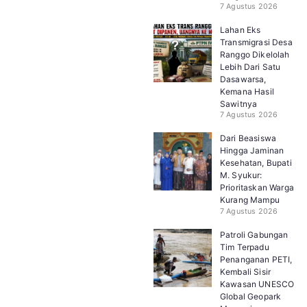
7 Agustus 2026
Lahan Eks
Transmigrasi Desa
Ranggo Dikelolah
Lebih Dari Satu
Dasawarsa,
Kemana Hasil
Sawitnya
7 Agustus 2026
Dari Beasiswa
Hingga Jaminan
Kesehatan, Bupati
M. Syukur:
Prioritaskan Warga
Kurang Mampu
7 Agustus 2026
Patroli Gabungan
Tim Terpadu
Penanganan PETI,
Kembali Sisir
Kawasan UNESCO
Global Geopark