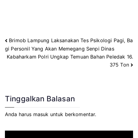
Brimob Lampung Laksanakan Tes Psikologi Pagi, Ba
Navigasi
gi Personil Yang Akan Memegang Senpi Dinas
Kabaharkam Polri Ungkap Temuan Bahan Peledak 16.
pos
375 Ton
Tinggalkan Balasan
Anda harus
masuk
untuk berkomentar.
P
e