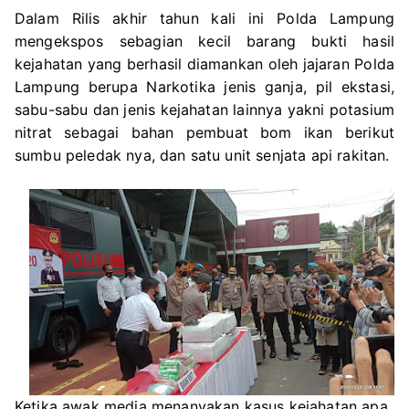
Dalam Rilis akhir tahun kali ini Polda Lampung
mengekspos sebagian kecil barang bukti hasil
kejahatan yang berhasil diamankan oleh jajaran Polda
Lampung berupa Narkotika jenis ganja, pil ekstasi,
sabu-sabu dan jenis kejahatan lainnya yakni potasium
nitrat sebagai bahan pembuat bom ikan berikut
sumbu peledak nya, dan satu unit senjata api rakitan.
Ketika awak media menanyakan kasus kejahatan apa