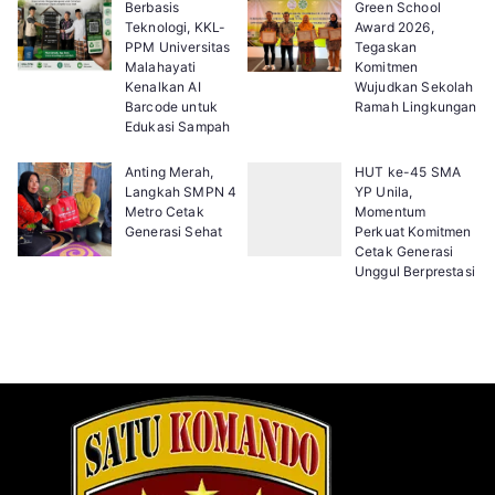
Berbasis
Green School
Teknologi, KKL-
Award 2026,
PPM Universitas
Tegaskan
Malahayati
Komitmen
Kenalkan AI
Wujudkan Sekolah
Barcode untuk
Ramah Lingkungan
Edukasi Sampah
Anting Merah,
HUT ke-45 SMA
Langkah SMPN 4
YP Unila,
Metro Cetak
Momentum
Generasi Sehat
Perkuat Komitmen
Cetak Generasi
Unggul Berprestasi