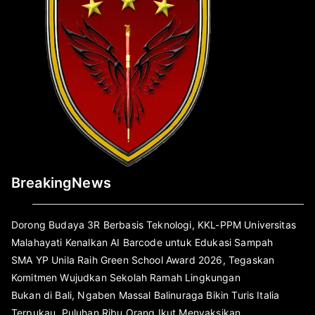
BreakingNews
Dorong Budaya 3R Berbasis Teknologi, KKL-PPM Universitas
Malahayati Kenalkan AI Barcode untuk Edukasi Sampah
SMA YP Unila Raih Green School Award 2026, Tegaskan
Komitmen Wujudkan Sekolah Ramah Lingkungan
Bukan di Bali, Ngaben Massal Balinuraga Bikin Turis Italia
Terpukau, Puluhan Ribu Orang Ikut Menyaksikan