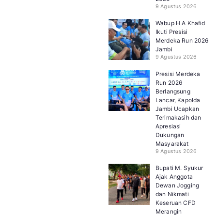
9 Agustus 2026
Wabup H A Khafid
Ikuti Presisi
Merdeka Run 2026
Jambi
9 Agustus 2026
Presisi Merdeka
Run 2026
Berlangsung
Lancar, Kapolda
Jambi Ucapkan
Terimakasih dan
Apresiasi
Dukungan
Masyarakat
9 Agustus 2026
Bupati M. Syukur
Ajak Anggota
Dewan Jogging
dan Nikmati
Keseruan CFD
Merangin