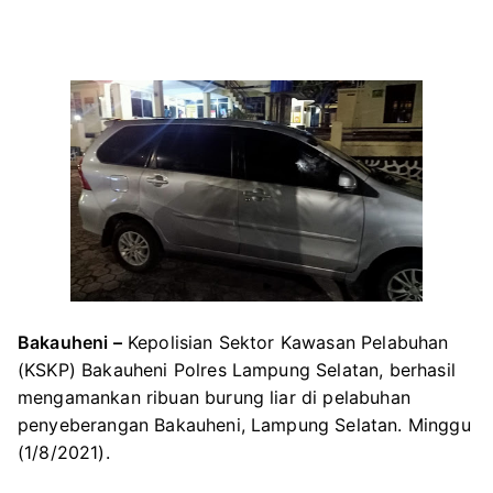
Bakauheni –
Kepolisian Sektor Kawasan Pelabuhan
(KSKP) Bakauheni Polres Lampung Selatan, berhasil
mengamankan ribuan burung liar di pelabuhan
penyeberangan Bakauheni, Lampung Selatan. Minggu
(1/8/2021).