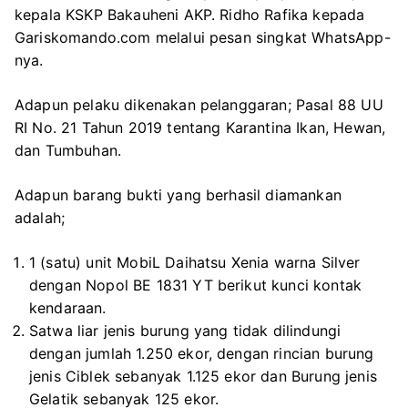
kepala KSKP Bakauheni AKP. Ridho Rafika kepada
Gariskomando.com melalui pesan singkat WhatsApp-
nya.
Adapun pelaku dikenakan pelanggaran; Pasal 88 UU
RI No. 21 Tahun 2019 tentang Karantina Ikan, Hewan,
dan Tumbuhan.
Adapun barang bukti yang berhasil diamankan
adalah;
1 (satu) unit MobiL Daihatsu Xenia warna Silver
dengan Nopol BE 1831 YT berikut kunci kontak
kendaraan.
Satwa liar jenis burung yang tidak dilindungi
dengan jumlah 1.250 ekor, dengan rincian burung
jenis Ciblek sebanyak 1.125 ekor dan Burung jenis
Gelatik sebanyak 125 ekor.