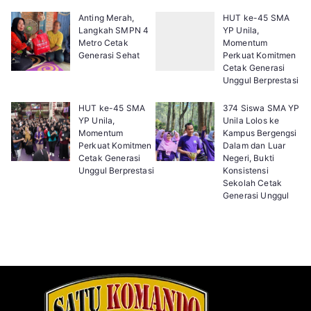
Anting Merah,
HUT ke-45 SMA
Langkah SMPN 4
YP Unila,
Metro Cetak
Momentum
Generasi Sehat
Perkuat Komitmen
Cetak Generasi
Unggul Berprestasi
HUT ke-45 SMA
374 Siswa SMA YP
YP Unila,
Unila Lolos ke
Momentum
Kampus Bergengsi
Perkuat Komitmen
Dalam dan Luar
Cetak Generasi
Negeri, Bukti
Unggul Berprestasi
Konsistensi
Sekolah Cetak
Generasi Unggul