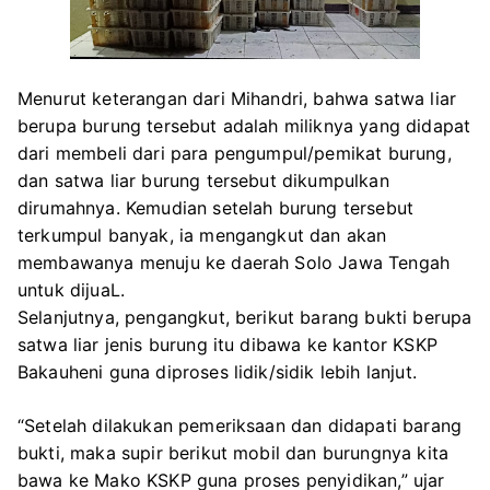
Menurut keterangan dari Mihandri, bahwa satwa liar
berupa burung tersebut adalah miliknya yang didapat
dari membeli dari para pengumpul/pemikat burung,
dan satwa liar burung tersebut dikumpulkan
dirumahnya. Kemudian setelah burung tersebut
terkumpul banyak, ia mengangkut dan akan
membawanya menuju ke daerah Solo Jawa Tengah
untuk dijuaL.
Selanjutnya, pengangkut, berikut barang bukti berupa
satwa liar jenis burung itu dibawa ke kantor KSKP
Bakauheni guna diproses lidik/sidik lebih lanjut.
“Setelah dilakukan pemeriksaan dan didapati barang
bukti, maka supir berikut mobil dan burungnya kita
bawa ke Mako KSKP guna proses penyidikan,” ujar