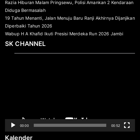
Razia Hiburan Malam Pringsewu, Polisi Amankan 2 Kendaraan
Diduga Bermasalah
19 Tahun Menanti, Jalan Menuju Baru Ranji Akhirnya Dijanjikan
Diperbaiki Tahun 2026
Wabup H A Khafid Ikuti Presisi Merdeka Run 2026 Jambi
SK CHANNEL
Pemutar
Video
00:00
00:52
Kalender