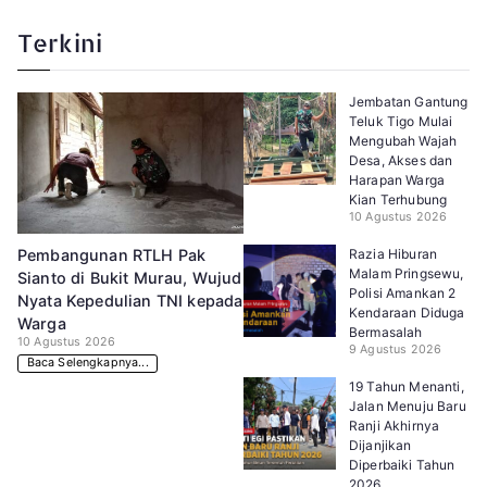
Terkini
Jembatan Gantung
Teluk Tigo Mulai
Mengubah Wajah
Desa, Akses dan
Harapan Warga
Kian Terhubung
10 Agustus 2026
Razia Hiburan
Pembangunan RTLH Pak
Malam Pringsewu,
Sianto di Bukit Murau, Wujud
Polisi Amankan 2
Nyata Kepedulian TNI kepada
Kendaraan Diduga
Warga
Bermasalah
10 Agustus 2026
9 Agustus 2026
Baca Selengkapnya...
19 Tahun Menanti,
Jalan Menuju Baru
Ranji Akhirnya
Dijanjikan
Diperbaiki Tahun
2026