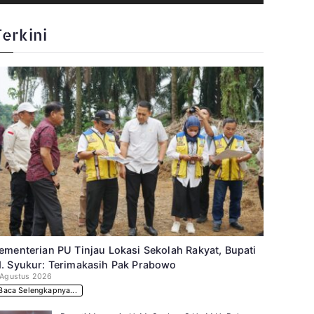
Terkini
ementerian PU Tinjau Lokasi Sekolah Rakyat, Bupati
. Syukur: Terimakasih Pak Prabowo
 Agustus 2026
Baca Selengkapnya...