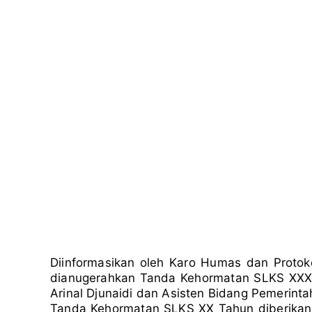
Diinformasikan oleh Karo Humas dan Proto
dianugerahkan Tanda Kehormatan SLKS XXX 
Arinal Djunaidi dan Asisten Bidang Pemerinta
Tanda Kehormatan SLKS XX Tahun diberikan