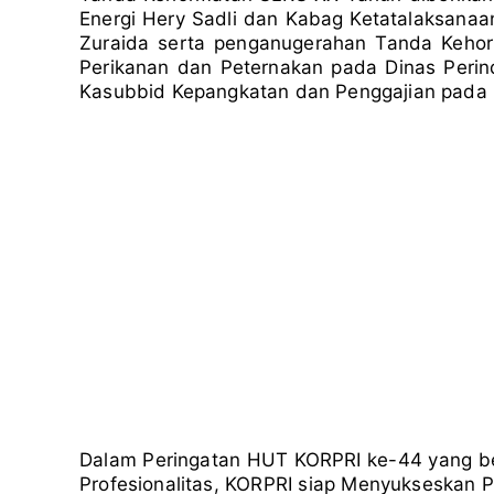
Energi Hery Sadli dan Kabag Ketatalaksanaan
Zuraida serta penganugerahan Tanda Kehor
Perikanan dan Peternakan pada Dinas Perind
Kasubbid Kepangkatan dan Penggajian pada B
Dalam Peringatan HUT KORPRI ke-44 yang b
Profesionalitas, KORPRI siap Menyukseskan 