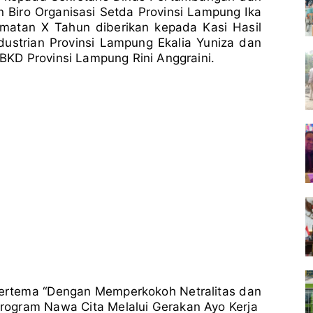
 Biro Organisasi Setda Provinsi Lampung Ika
matan X Tahun diberikan kepada Kasi Hasil
ustrian Provinsi Lampung Ekalia Yuniza dan
KD Provinsi Lampung Rini Anggraini.
ertema “Dengan Memperkokoh Netralitas dan
Program Nawa Cita Melalui Gerakan Ayo Kerja