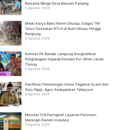
Bersama Warga Desa Beluran Panjang
5 Agustus 2026
Meski Karya Bakti Resmi Ditutup, Satgas TNI
Terus Tuntaskan RTLH di Bukit Murau Hingga
Rampung
5 Agustus 2026
Komnas PA Bandar Lampung Anugerahkan
Penghargaan kepada Kombes Pol. Alfret Jacob
Tilukay
5 Agustus 2026
Klarifikasi Pemotongan Honor Pegawai Syara’ dan
Guru Ngaji, Agus: Kedepankan Tabayyun
4 Agustus 2026
Meroket 108 Peringkat! Layanan Perizinan
Merangin Ramah Investasi
4 Agustus 2026