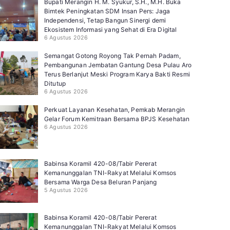
Bupati Merangin H. M. Syukur, S.H., M.H. Buka
Bimtek Peningkatan SDM Insan Pers: Jaga
Independensi, Tetap Bangun Sinergi demi
Ekosistem Informasi yang Sehat di Era Digital
6 Agustus 2026
Semangat Gotong Royong Tak Pernah Padam,
Pembangunan Jembatan Gantung Desa Pulau Aro
Terus Berlanjut Meski Program Karya Bakti Resmi
Ditutup
6 Agustus 2026
Perkuat Layanan Kesehatan, Pemkab Merangin
Gelar Forum Kemitraan Bersama BPJS Kesehatan
6 Agustus 2026
Babinsa Koramil 420-08/Tabir Pererat
Kemanunggalan TNI-Rakyat Melalui Komsos
Bersama Warga Desa Beluran Panjang
5 Agustus 2026
Babinsa Koramil 420-08/Tabir Pererat
Kemanunggalan TNI-Rakyat Melalui Komsos