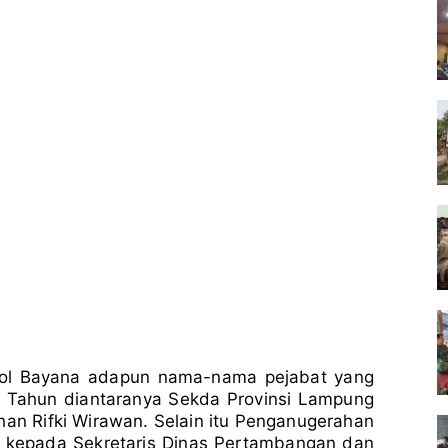
kol Bayana adapun nama-nama pejabat yang
Tahun diantaranya Sekda Provinsi Lampung
han Rifki Wirawan. Selain itu Penganugerahan
 kepada Sekretaris Dinas Pertambangan dan