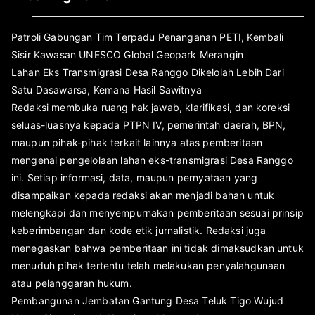
Patroli Gabungan Tim Terpadu Penanganan PETI, Kembali
Sisir Kawasan UNESCO Global Geopark Merangin
Lahan Eks Transmigrasi Desa Ranggo Dikelolah Lebih Dari
Satu Dasawarsa, Kemana Hasil Sawitnya
Redaksi membuka ruang hak jawab, klarifikasi, dan koreksi
seluas-luasnya kepada PTPN IV, pemerintah daerah, BPN,
maupun pihak-pihak terkait lainnya atas pemberitaan
mengenai pengelolaan lahan eks-transmigrasi Desa Ranggo
ini. Setiap informasi, data, maupun pernyataan yang
disampaikan kepada redaksi akan menjadi bahan untuk
melengkapi dan menyempurnakan pemberitaan sesuai prinsip
keberimbangan dan kode etik jurnalistik. Redaksi juga
menegaskan bahwa pemberitaan ini tidak dimaksudkan untuk
menuduh pihak tertentu telah melakukan penyalahgunaan
atau pelanggaran hukum.
Pembangunan Jembatan Gantung Desa Teluk Tigo Wujud