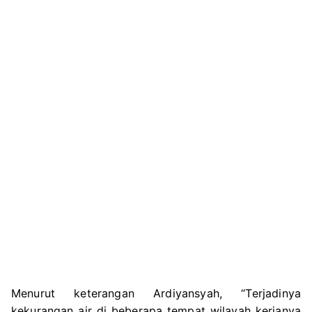
Menurut keterangan Ardiyansyah, “Terjadinya
kekurangan air di beberapa tempat wilayah kerjanya