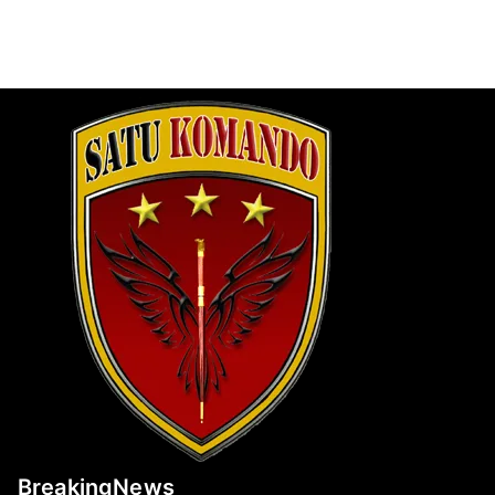
BreakingNews