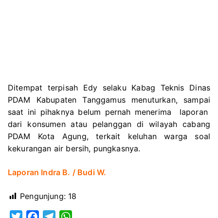
Ditempat terpisah Edy selaku Kabag Teknis Dinas
PDAM Kabupaten Tanggamus menuturkan, sampai
saat ini pihaknya belum pernah menerima laporan
dari konsumen atau pelanggan di wilayah cabang
PDAM Kota Agung, terkait keluhan warga soal
kekurangan air bersih, pungkasnya.
Laporan Indra B. / Budi W.
Pengunjung:
18
T
F
T
W