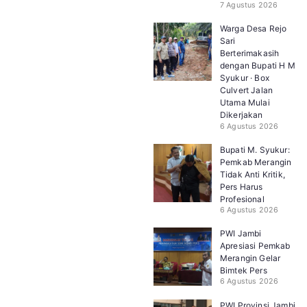
7 Agustus 2026
Warga Desa Rejo
Sari
Berterimakasih
dengan Bupati H M
Syukur · Box
Culvert Jalan
Utama Mulai
Dikerjakan
6 Agustus 2026
Bupati M. Syukur:
Pemkab Merangin
Tidak Anti Kritik,
Pers Harus
Profesional
6 Agustus 2026
PWI Jambi
Apresiasi Pemkab
Merangin Gelar
Bimtek Pers
6 Agustus 2026
PWI Provinsi Jambi