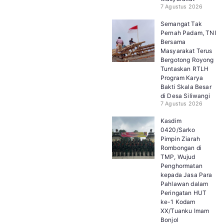
7 Agustus 2026
Semangat Tak
Pernah Padam, TNI
Bersama
Masyarakat Terus
Bergotong Royong
Tuntaskan RTLH
Program Karya
Bakti Skala Besar
di Desa Siliwangi
7 Agustus 2026
Kasdim
0420/Sarko
Pimpin Ziarah
Rombongan di
TMP, Wujud
Penghormatan
kepada Jasa Para
Pahlawan dalam
Peringatan HUT
ke-1 Kodam
XX/Tuanku Imam
Bonjol