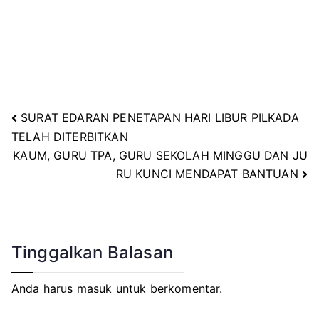
SURAT EDARAN PENETAPAN HARI LIBUR PILKADA
Navigasi
TELAH DITERBITKAN
KAUM, GURU TPA, GURU SEKOLAH MINGGU DAN JU
pos
RU KUNCI MENDAPAT BANTUAN
Tinggalkan Balasan
Anda harus
masuk
untuk berkomentar.