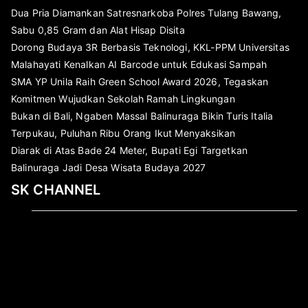
Dua Pria Diamankan Satresnarkoba Polres Tulang Bawang,
Sabu 0,85 Gram dan Alat Hisap Disita
Dorong Budaya 3R Berbasis Teknologi, KKL-PPM Universitas
Malahayati Kenalkan AI Barcode untuk Edukasi Sampah
SMA YP Unila Raih Green School Award 2026, Tegaskan
Komitmen Wujudkan Sekolah Ramah Lingkungan
Bukan di Bali, Ngaben Massal Balinuraga Bikin Turis Italia
Terpukau, Puluhan Ribu Orang Ikut Menyaksikan
Diarak di Atas Bade 24 Meter, Bupati Egi Targetkan
Balinuraga Jadi Desa Wisata Budaya 2027
SK CHANNEL
Pemutar
Video