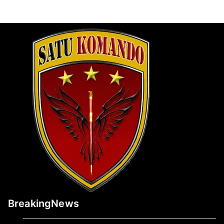
BreakingNews