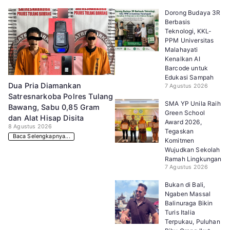
Dorong Budaya 3R
Berbasis
Teknologi, KKL-
PPM Universitas
Malahayati
Kenalkan AI
Barcode untuk
Edukasi Sampah
Dua Pria Diamankan
7 Agustus 2026
Satresnarkoba Polres Tulang
SMA YP Unila Raih
Bawang, Sabu 0,85 Gram
Green School
dan Alat Hisap Disita
Award 2026,
8 Agustus 2026
Tegaskan
Baca Selengkapnya...
Komitmen
Wujudkan Sekolah
Ramah Lingkungan
7 Agustus 2026
Bukan di Bali,
Ngaben Massal
Balinuraga Bikin
Turis Italia
Terpukau, Puluhan