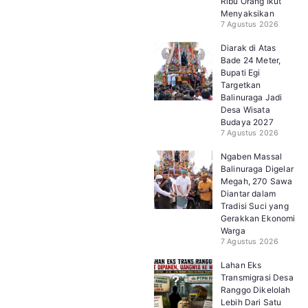
Ribu Orang Ikut
Menyaksikan
7 Agustus 2026
Diarak di Atas
Bade 24 Meter,
Bupati Egi
Targetkan
Balinuraga Jadi
Desa Wisata
Budaya 2027
7 Agustus 2026
Ngaben Massal
Balinuraga Digelar
Megah, 270 Sawa
Diantar dalam
Tradisi Suci yang
Gerakkan Ekonomi
Warga
7 Agustus 2026
Lahan Eks
Transmigrasi Desa
Ranggo Dikelolah
Lebih Dari Satu