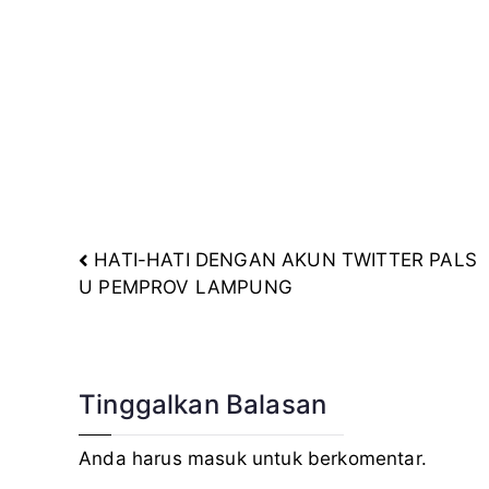
HATI-HATI DENGAN AKUN TWITTER PALS
Navigasi
U PEMPROV LAMPUNG
pos
Tinggalkan Balasan
Anda harus
masuk
untuk berkomentar.