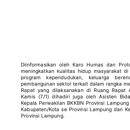
Diinformasikan oleh Karo Humas dan Prot
meningkatkan kualitas hidup masyarakat di
program kependudukan, keluarga bere
pembangunan sektor terkait dalam rangka mew
Rapat yang dilaksanakan di Ruang Rapat A
Kamis (7/1) dihadiri juga oleh Asisten Bi
Kepala Perwakilan BKKBN Provinsi Lampung P
Kabupaten/Kota se Provinsi Lampung dan Ke
Provinsi Lampung.