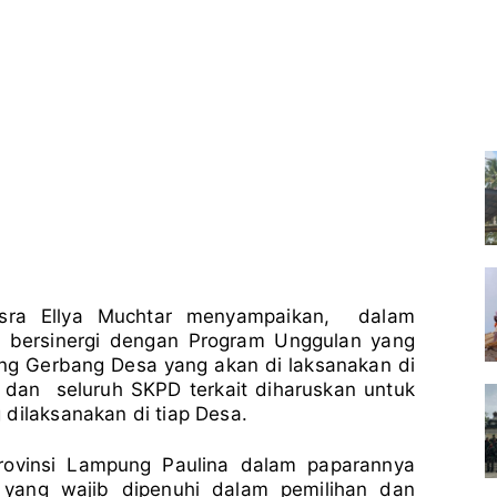
esra Ellya Muchtar menyampaikan, dalam
bersinergi dengan Program Unggulan yang
ung Gerbang Desa yang akan di laksanakan di
 dan seluruh SKPD terkait diharuskan untuk
dilaksanakan di tiap Desa.
rovinsi Lampung Paulina dalam paparannya
 yang wajib dipenuhi dalam pemilihan dan