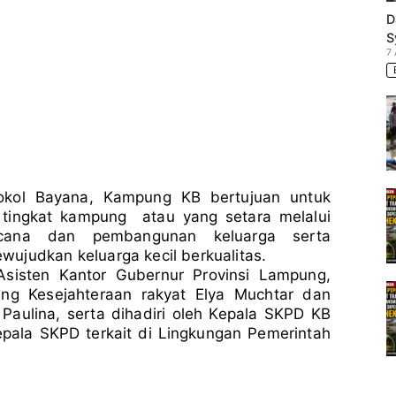
D
S
7
okol Bayana, Kampung KB bertujuan untuk
 tingkat kampung atau yang setara melalui
ncana dan pembangunan keluarga serta
ujudkan keluarga kecil berkualitas.
sisten Kantor Gubernur Provinsi Lampung,
dang Kesejahteraan rakyat Elya Muchtar dan
aulina, serta dihadiri oleh Kepala SKPD KB
pala SKPD terkait di Lingkungan Pemerintah