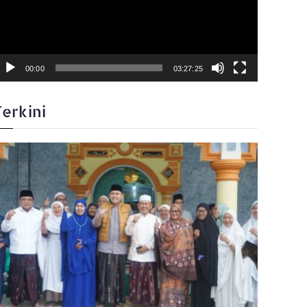
00:00
03:27:25
Terkini