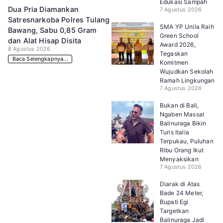
Edukasi Sampah
Dua Pria Diamankan
7 Agustus 2026
Satresnarkoba Polres Tulang
SMA YP Unila Raih
Bawang, Sabu 0,85 Gram
Green School
dan Alat Hisap Disita
Award 2026,
8 Agustus 2026
Tegaskan
Baca Selengkapnya...
Komitmen
Wujudkan Sekolah
Ramah Lingkungan
7 Agustus 2026
Bukan di Bali,
Ngaben Massal
Balinuraga Bikin
Turis Italia
Terpukau, Puluhan
Ribu Orang Ikut
Menyaksikan
7 Agustus 2026
Diarak di Atas
Bade 24 Meter,
Bupati Egi
Targetkan
Balinuraga Jadi