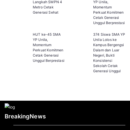
Langkah SMPN 4
YP Unila,
Metro Cetak
Momentum
Generasi Sehat
Perkuat Komitmen
Cetak Generasi
Unggul Berprestasi
HUT ke-45 SMA
374 Siswa SMA YP
YP Unila,
Unila Lolos ke
Momentum
Kampus Bergengsi
Perkuat Komitmen
Dalam dan Luar
Cetak Generasi
Negeri, Bukti
Unggul Berprestasi
Konsistensi
Sekolah Cetak
Generasi Unggul
BreakingNews