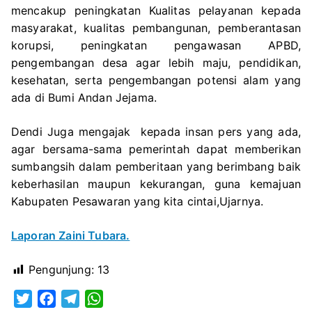
mencakup peningkatan Kualitas pelayanan kepada
masyarakat, kualitas pembangunan, pemberantasan
korupsi, peningkatan pengawasan APBD,
pengembangan desa agar lebih maju, pendidikan,
kesehatan, serta pengembangan potensi alam yang
ada di Bumi Andan Jejama.
Dendi Juga mengajak kepada insan pers yang ada,
agar bersama-sama pemerintah dapat memberikan
sumbangsih dalam pemberitaan yang berimbang baik
keberhasilan maupun kekurangan, guna kemajuan
Kabupaten Pesawaran yang kita cintai,Ujarnya.
Laporan Zaini Tubara.
Pengunjung:
13
T
F
T
W