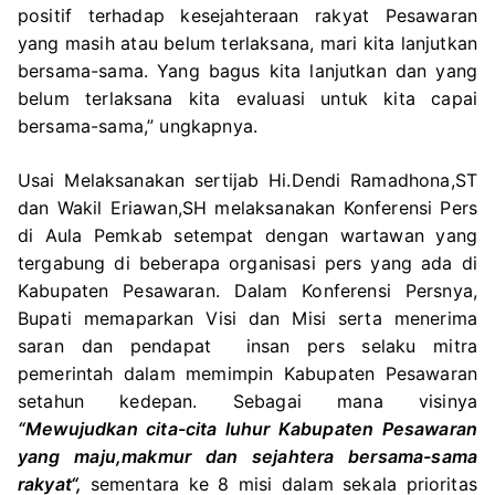
positif terhadap kesejahteraan rakyat Pesawaran
yang masih atau belum terlaksana, mari kita lanjutkan
bersama-sama. Yang bagus kita lanjutkan dan yang
belum terlaksana kita evaluasi untuk kita capai
bersama-sama,” ungkapnya.
Usai Melaksanakan sertijab Hi.Dendi Ramadhona,ST
dan Wakil Eriawan,SH melaksanakan Konferensi Pers
di Aula Pemkab setempat dengan wartawan yang
tergabung di beberapa organisasi pers yang ada di
Kabupaten Pesawaran. Dalam Konferensi Persnya,
Bupati memaparkan Visi dan Misi serta menerima
saran dan pendapat insan pers selaku mitra
pemerintah dalam memimpin Kabupaten Pesawaran
setahun kedepan. Sebagai mana visinya
“Mewujudkan cita-cita luhur Kabupaten Pesawaran
yang maju,makmur dan sejahtera bersama-sama
rakyat“,
sementara ke 8 misi dalam sekala prioritas