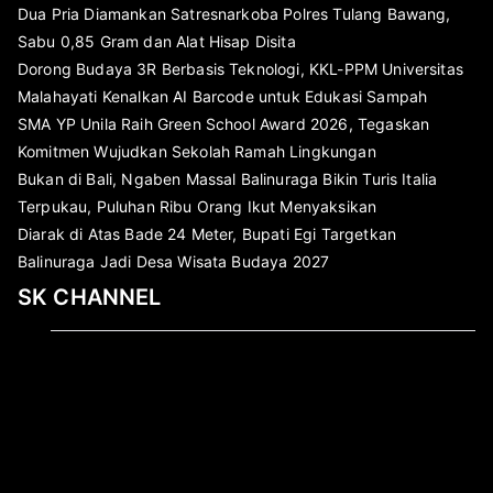
Dua Pria Diamankan Satresnarkoba Polres Tulang Bawang,
Sabu 0,85 Gram dan Alat Hisap Disita
Dorong Budaya 3R Berbasis Teknologi, KKL-PPM Universitas
Malahayati Kenalkan AI Barcode untuk Edukasi Sampah
SMA YP Unila Raih Green School Award 2026, Tegaskan
Komitmen Wujudkan Sekolah Ramah Lingkungan
Bukan di Bali, Ngaben Massal Balinuraga Bikin Turis Italia
Terpukau, Puluhan Ribu Orang Ikut Menyaksikan
Diarak di Atas Bade 24 Meter, Bupati Egi Targetkan
Balinuraga Jadi Desa Wisata Budaya 2027
SK CHANNEL
Pemutar
Video