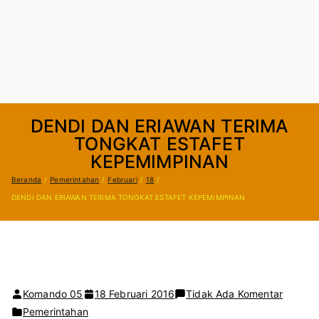
DENDI DAN ERIAWAN TERIMA
TONGKAT ESTAFET
KEPEMIMPINAN
Beranda
Pemerintahan
Februari
18
DENDI DAN ERIAWAN TERIMA TONGKAT ESTAFET KEPEMIMPINAN
pada
Komando 05
18 Februari 2016
Tidak Ada Komentar
DENDI
Pemerintahan