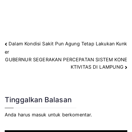
Dalam Kondisi Sakit Pun Agung Tetap Lakukan Kunk
Navigasi
er
GUBERNUR SEGERAKAN PERCEPATAN SISTEM KONE
pos
KTIVITAS DI LAMPUNG
Tinggalkan Balasan
Anda harus
masuk
untuk berkomentar.
P