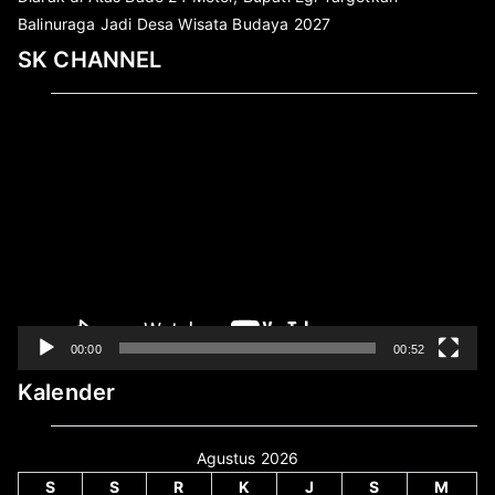
Balinuraga Jadi Desa Wisata Budaya 2027
SK CHANNEL
Pemutar
Video
00:00
00:52
Kalender
Agustus 2026
S
S
R
K
J
S
M