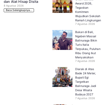
dan Alat Hisap Disita
Award 2026,
8 Agustus 2026
Tegaskan
Baca Selengkapnya...
Komitmen
Wujudkan Sekolah
Ramah Lingkungan
7 Agustus 2026
Bukan di Bali,
Ngaben Massal
Balinuraga Bikin
Turis Italia
Terpukau, Puluhan
Ribu Orang Ikut
Menyaksikan
7 Agustus 2026
Diarak di Atas
Bade 24 Meter,
Bupati Egi
Targetkan
Balinuraga Jadi
Desa Wisata
Budaya 2027
7 Agustus 2026