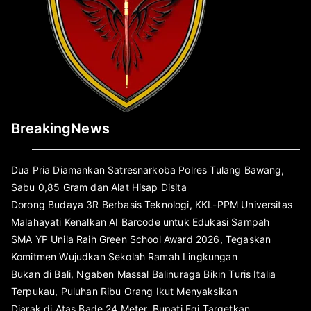
BreakingNews
Dua Pria Diamankan Satresnarkoba Polres Tulang Bawang,
Sabu 0,85 Gram dan Alat Hisap Disita
Dorong Budaya 3R Berbasis Teknologi, KKL-PPM Universitas
Malahayati Kenalkan AI Barcode untuk Edukasi Sampah
SMA YP Unila Raih Green School Award 2026, Tegaskan
Komitmen Wujudkan Sekolah Ramah Lingkungan
Bukan di Bali, Ngaben Massal Balinuraga Bikin Turis Italia
Terpukau, Puluhan Ribu Orang Ikut Menyaksikan
Diarak di Atas Bade 24 Meter, Bupati Egi Targetkan