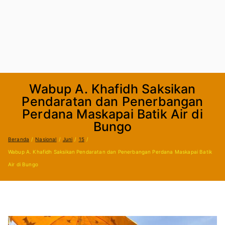
Wabup A. Khafidh Saksikan
Pendaratan dan Penerbangan
Perdana Maskapai Batik Air di
Bungo
Beranda
Nasional
Juni
15
Wabup A. Khafidh Saksikan Pendaratan dan Penerbangan Perdana Maskapai Batik
Air di Bungo