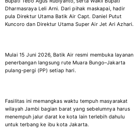
Bupati Tebo Agus Rubiyanto, serta Wakil Bupati
Dharmasraya Leli Arni. Dari pihak maskapai, hadir
pula Direktur Utama Batik Air Capt. Daniel Putut
Kuncoro dan Direktur Utama Super Air Jet Ari Azhari.
Mulai 15 Juni 2026, Batik Air resmi membuka layanan
penerbangan langsung rute Muara Bungo–Jakarta
pulang-pergi (PP) setiap hari.
Fasilitas ini memangkas waktu tempuh masyarakat
wilayah Jambi bagian barat yang sebelumnya harus
menempuh jalur darat ke kota lain terlebih dahulu
untuk terbang ke ibu kota Jakarta.