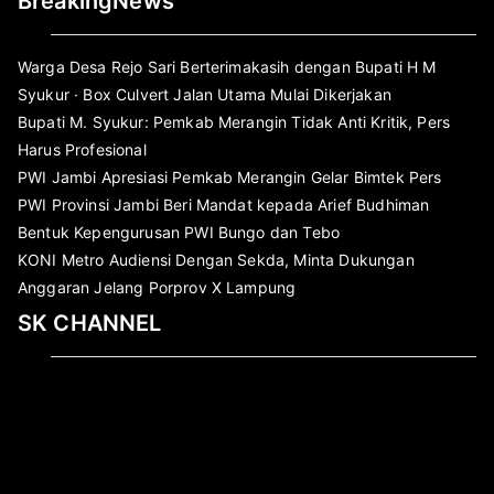
BreakingNews
Warga Desa Rejo Sari Berterimakasih dengan Bupati H M
Syukur · Box Culvert Jalan Utama Mulai Dikerjakan
Bupati M. Syukur: Pemkab Merangin Tidak Anti Kritik, Pers
Harus Profesional
PWI Jambi Apresiasi Pemkab Merangin Gelar Bimtek Pers
PWI Provinsi Jambi Beri Mandat kepada Arief Budhiman
Bentuk Kepengurusan PWI Bungo dan Tebo
KONI Metro Audiensi Dengan Sekda, Minta Dukungan
Anggaran Jelang Porprov X Lampung
SK CHANNEL
Pemutar
Video