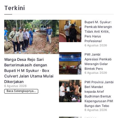
Terkini
Bupati M. Syukur:
Pemkab Merangin
Tidak Anti Kritik,
Pers Harus
Profesional
6 Agustus 2026
PWI Jambi
Apresiasi Pemkab
Warga Desa Rejo Sari
Merangin Gelar
Berterimakasih dengan
Bimtek Pers
Bupati H M Syukur · Box
6 Agustus 2026
Culvert Jalan Utama Mulai
Dikerjakan
PWI Provinsi Jambi
6 Agustus 2026
Beri Mandat
Baca Selengkapnya...
kepada Arief
Budhiman Bentuk
Kepengurusan PWI
Bungo dan Tebo
6 Agustus 2026