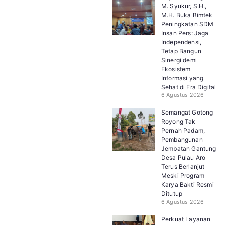
M. Syukur, S.H.,
M.H. Buka Bimtek
Peningkatan SDM
Insan Pers: Jaga
Independensi,
Tetap Bangun
Sinergi demi
Ekosistem
Informasi yang
Sehat di Era Digital
6 Agustus 2026
Semangat Gotong
Royong Tak
Pernah Padam,
Pembangunan
Jembatan Gantung
Desa Pulau Aro
Terus Berlanjut
Meski Program
Karya Bakti Resmi
Ditutup
6 Agustus 2026
Perkuat Layanan