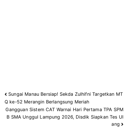
Sungai Manau Bersiap! Sekda Zulhifni Targetkan MT
Navigasi
Q ke-52 Merangin Berlangsung Meriah
Gangguan Sistem CAT Warnai Hari Pertama TPA SPM
pos
B SMA Unggul Lampung 2026, Disdik Siapkan Tes Ul
ang