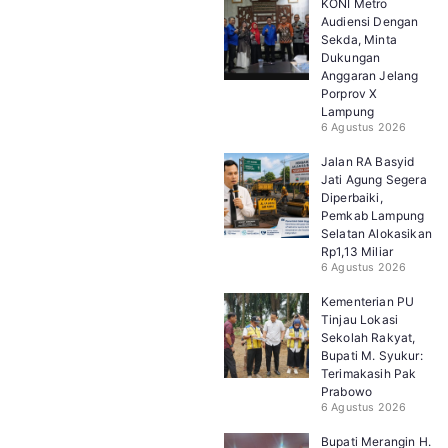
KONI Metro
Audiensi Dengan
Sekda, Minta
Dukungan
Anggaran Jelang
Porprov X
Lampung
6 Agustus 2026
Jalan RA Basyid
Jati Agung Segera
Diperbaiki,
Pemkab Lampung
Selatan Alokasikan
Rp1,13 Miliar
6 Agustus 2026
Kementerian PU
Tinjau Lokasi
Sekolah Rakyat,
Bupati M. Syukur:
Terimakasih Pak
Prabowo
6 Agustus 2026
Bupati Merangin H.