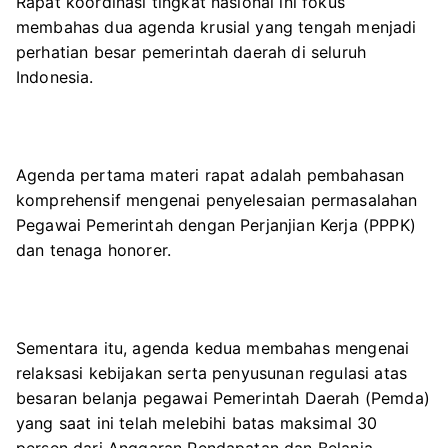
Rapat koordinasi tingkat nasional ini fokus
membahas dua agenda krusial yang tengah menjadi
perhatian besar pemerintah daerah di seluruh
Indonesia.
Agenda pertama materi rapat adalah pembahasan
komprehensif mengenai penyelesaian permasalahan
Pegawai Pemerintah dengan Perjanjian Kerja (PPPK)
dan tenaga honorer.
Sementara itu, agenda kedua membahas mengenai
relaksasi kebijakan serta penyusunan regulasi atas
besaran belanja pegawai Pemerintah Daerah (Pemda)
yang saat ini telah melebihi batas maksimal 30
persen dari Anggaran Pendapatan dan Belanja