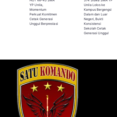
HUT ke-45 SMA
374 Siswa SMA YP
YP Unila,
Unila Lolos ke
Momentum
Kampus Bergengsi
Perkuat Komitmen
Dalam dan Luar
Cetak Generasi
Negeri, Bukti
Unggul Berprestasi
Konsistensi
Sekolah Cetak
Generasi Unggul