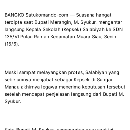
BANGKO Satukomando-com — Suasana hangat
tercipta saat Bupati Merangin, M. Syukur, mengantar
langsung Kepala Sekolah (Kepsek) Salabiyah ke SDN
135/VI Pulau Raman Kecamatan Muara Siau, Senin
(15/6).
Meski sempat melayangkan protes, Salabiyah yang
sebelumnya menjabat sebagai Kepsek di Sungai
Manau akhirnya legawa menerima keputusan tersebut
setelah mendapat penjelasan langsung dari Bupati M.
Syukur.
Kata Bupati M. Syukur, penempatan guru saat ini