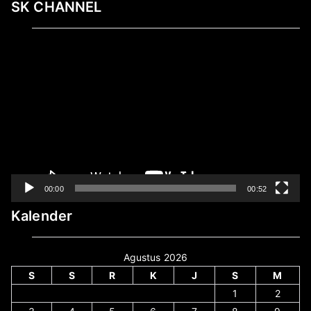
SK CHANNEL
Pemutar
Video
00:00
00:52
Kalender
Agustus 2026
S
S
R
K
J
S
M
1
2