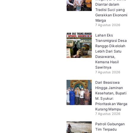
Diantar dalam
Tradisi Suci yang
Gerakkan Ekonomi
Warga
7 Agustus 2026
Lahan Eks
Transmigrasi Desa
Ranggo Dikelolah
Lebih Dari Satu
Dasawarsa,
Kemana Hasil
Sawitnya
7 Agustus 2026
Dari Beasiswa
Hingga Jaminan
Kesehatan, Bupati
M. Syukur:
Prioritaskan Warga
Kurang Mampu
7 Agustus 2026
Patroli Gabungan
Tim Terpadu