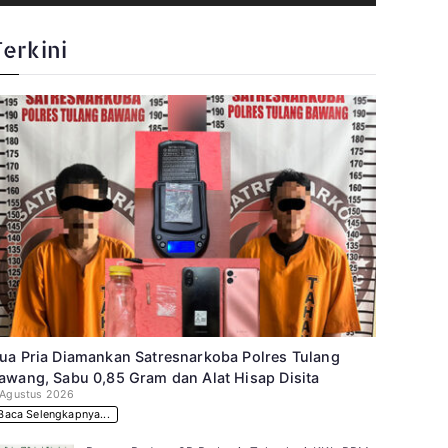
Terkini
ua Pria Diamankan Satresnarkoba Polres Tulang
awang, Sabu 0,85 Gram dan Alat Hisap Disita
 Agustus 2026
Baca Selengkapnya...