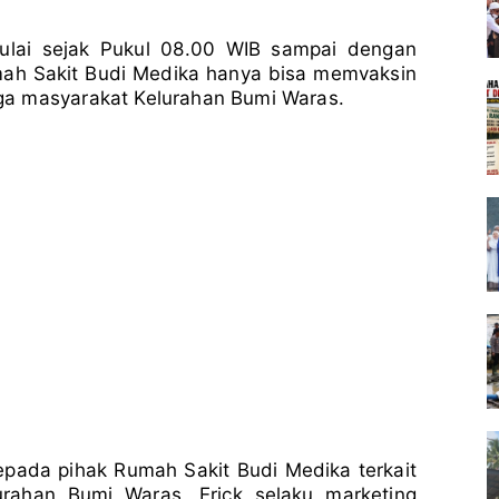
imulai sejak Pukul 08.00 WIB sampai dengan
umah Sakit Budi Medika hanya bisa memvaksin
ga masyarakat Kelurahan Bumi Waras.
pada pihak Rumah Sakit Budi Medika terkait
rahan Bumi Waras, Erick selaku marketing