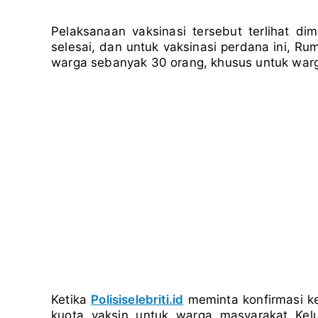
Pelaksanaan vaksinasi tersebut terlihat d
selesai, dan untuk vaksinasi perdana ini, R
warga sebanyak 30 orang, khusus untuk war
Ketika
Polisiselebriti.id
meminta konfirmasi ke
kuota vaksin untuk warga masyarakat Kelu