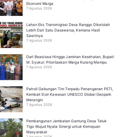
Ekonomi Warga
7 Agustus 2026
Lahan Eks Transmigrasi Desa Ranggo Dikelolah
Lebih Dari Satu Dasawarsa, Kemana Hasil
Sawitnya
7 Agustus 2026
Dari Beasiswa Hingga Jaminan Kesehatan, Bupati
M. Syukur: Prioritaskan Warga Kurang Mampu
7 Agustus 2026
Patroli Gabungan Tim Terpadu Penanganan PETI,
Kembali Sisir Kawasan UNESCO Global Geopark
Merangin
7 Agustus 2026
Pembangunan Jembatan Gantung Desa Teluk
Tigo Wujud Nyata Sinergi untuk Kemajuan
Masyarakat
7 Agustus 2026