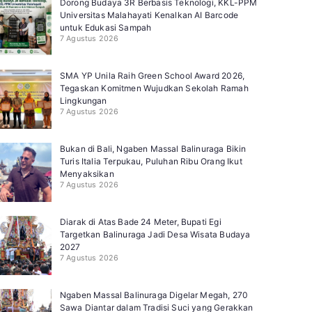
Dorong Budaya 3R Berbasis Teknologi, KKL-PPM
Universitas Malahayati Kenalkan AI Barcode
untuk Edukasi Sampah
7 Agustus 2026
SMA YP Unila Raih Green School Award 2026,
Tegaskan Komitmen Wujudkan Sekolah Ramah
Lingkungan
7 Agustus 2026
Bukan di Bali, Ngaben Massal Balinuraga Bikin
Turis Italia Terpukau, Puluhan Ribu Orang Ikut
Menyaksikan
7 Agustus 2026
Diarak di Atas Bade 24 Meter, Bupati Egi
Targetkan Balinuraga Jadi Desa Wisata Budaya
2027
7 Agustus 2026
Ngaben Massal Balinuraga Digelar Megah, 270
Sawa Diantar dalam Tradisi Suci yang Gerakkan