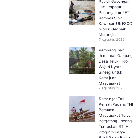
Patroli Gabungan
Tim Terpadu
Penanganan PETI,
Kembali Sisir
Kawasan UNESCO
Global Geopark
Merangin
7 Agustus 2026
Pembangunan
Jembatan Gantung
Desa Teluk Tigo
Wujud Nyata
Sinergi untuk
Kemajuan
Masyarakat
7 Agustus 2026
Semangat Tak
Pernah Padam, TNI
Bersama
Masyarakat Terus
Bergotong Royong
Tuntaskan RTLH
Program Karya
Bakti Skala Besar