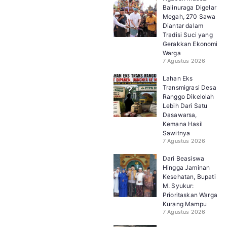
Balinuraga Digelar
Megah, 270 Sawa
Diantar dalam
Tradisi Suci yang
Gerakkan Ekonomi
Warga
7 Agustus 2026
Lahan Eks
Transmigrasi Desa
Ranggo Dikelolah
Lebih Dari Satu
Dasawarsa,
Kemana Hasil
Sawitnya
7 Agustus 2026
Dari Beasiswa
Hingga Jaminan
Kesehatan, Bupati
M. Syukur:
Prioritaskan Warga
Kurang Mampu
7 Agustus 2026