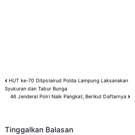
HUT ke-70 Ditpolairud Polda Lampung Laksanakan
Navigasi
Syukuran dan Tabur Bunga
46 Jenderal Polri Naik Pangkat, Berikut Daftarnya
pos
Tinggalkan Balasan