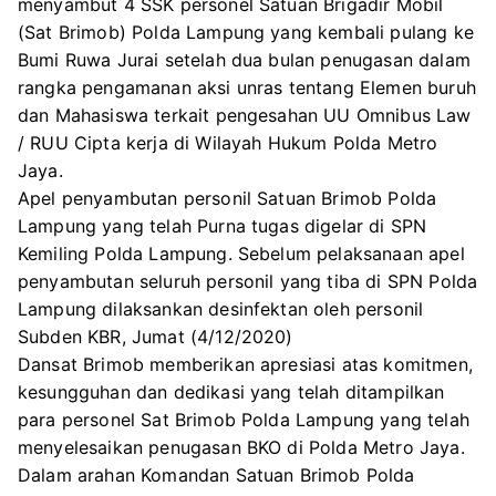
menyambut 4 SSK personel Satuan Brigadir Mobil
(Sat Brimob) Polda Lampung yang kembali pulang ke
Bumi Ruwa Jurai setelah dua bulan penugasan dalam
rangka pengamanan aksi unras tentang Elemen buruh
dan Mahasiswa terkait pengesahan UU Omnibus Law
/ RUU Cipta kerja di Wilayah Hukum Polda Metro
Jaya.
Apel penyambutan personil Satuan Brimob Polda
Lampung yang telah Purna tugas digelar di SPN
Kemiling Polda Lampung. Sebelum pelaksanaan apel
penyambutan seluruh personil yang tiba di SPN Polda
Lampung dilaksankan desinfektan oleh personil
Subden KBR, Jumat (4/12/2020)
Dansat Brimob memberikan apresiasi atas komitmen,
kesungguhan dan dedikasi yang telah ditampilkan
para personel Sat Brimob Polda Lampung yang telah
menyelesaikan penugasan BKO di Polda Metro Jaya.
Dalam arahan Komandan Satuan Brimob Polda