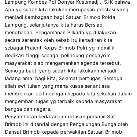
Lampung Kombes Pol Donyar Kusumadji., S.iK bahwa
Apa yg sudah kita lakukan merupakan prestasi yang
menjadi kembagaan bagi Satuan Brimob Polda
Lampung, selanjutanya kita harus Bersiap
menghadapi Pengamanan Pilkada yg dilakukan
secara serentak oleh sebab itu kehadiran kita
sebagai Prajurit Korps Brimob Polri yg memiliki
dedikasi tinggi sebagai pelindung pengayom
masyarakat siap mengamankan agenda tersebut,
Semoga bakti yang sudah kita lakukan menjadi
ladang amal bagi kita, Selamat bertugas, Semoga
allah swt tuhan yang maha kuasa senantiasa
memberikan perlindungan kepada kita sekalian dalam
mengemban tugas yg terbaik kepada masyarakat
bangsa dan negara.
Penyambutan kedatangan ratusan personil Sat
Brimob ini ditandai dengan Pengalungan Bunga oleh
Dansat Brimob kepada perwakilan Satuan Brimob