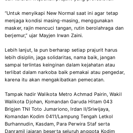
“Untuk menyikapi New Normal saat ini agar tetap
menjaga kondisi masing-masing, menggunakan
masker, rajin mencuci tangan, rutin berolahraga dan
berjemur,” ujar Mayjen Irwan Zaini.
Lebih lanjut, Ia pun berharap setiap prajurit harus
lebih disiplin, jaga solidaritas, nama baik, jangan
sampai terlintas keinginan dalam kejahatan atau
terlibat dalam narkoba baik pemakai atau pengedar,
karena itu akan mengakibatkan pemecatan.
Tampak hadir Walikota Metro Achmad Pairin, Wakil
Walikota Djohan, Komandan Garuda Hitam 043
Brigjen TNI Toto Jumariono, Irdan II/Sriwijaya,
Komandan Kodim 0411/Lampung Tengah Letkol
Burhannudin, Kasdam, Para Perwira Staf serta
Danramil jajaran beserta seluruh anggota Kodim