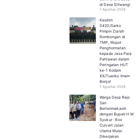
di Desa Siliwangi
7 Agustus 2026
Kasdim
0420/Sarko
Pimpin Ziarah
Rombongan di
TMP, Wujud
Penghormatan
kepada Jasa Para
Pahlawan dalam
Peringatan HUT
ke-1 Kodam
XX/Tuanku Imam
Bonjol
7 Agustus 2026
Warga Desa Rejo
Sari
Berterimakasih
dengan Bupati H M
Syukur · Box
Culvert Jalan
Utama Mulai
Dikerjakan