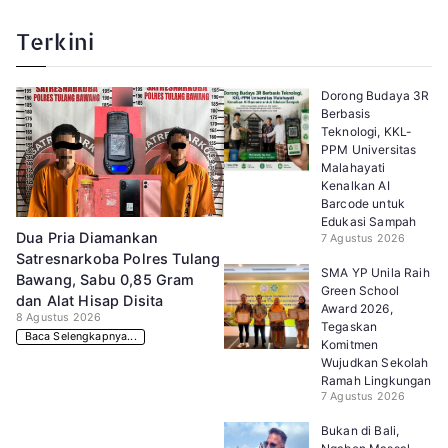
Terkini
Dorong Budaya 3R
Berbasis
Teknologi, KKL-
PPM Universitas
Malahayati
Kenalkan AI
Barcode untuk
Edukasi Sampah
Dua Pria Diamankan
7 Agustus 2026
Satresnarkoba Polres Tulang
SMA YP Unila Raih
Bawang, Sabu 0,85 Gram
Green School
dan Alat Hisap Disita
Award 2026,
8 Agustus 2026
Tegaskan
Baca Selengkapnya...
Komitmen
Wujudkan Sekolah
Ramah Lingkungan
7 Agustus 2026
Bukan di Bali,