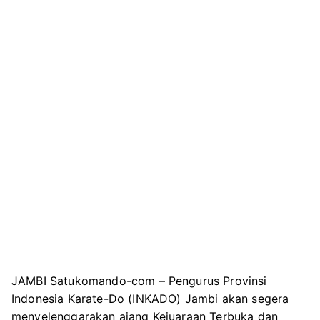
JAMBI Satukomando-com – Pengurus Provinsi
Indonesia Karate-Do (INKADO) Jambi akan segera
menyelenggarakan ajang Kejuaraan Terbuka dan