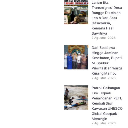
Lahan Eks
Transmigrasi Desa
Ranggo Dikelolah
Lebih Dari Satu
Dasawarsa,
Kemana Hasil
Sawitnya
7 Agustus 2026
Dari Beasiswa
Hingga Jaminan
Kesehatan, Bupati
M. Syukur:
Prioritaskan Warga
Kurang Mampu
7 Agustus 2026
Patroli Gabungan
Tim Terpadu
Penanganan PETI,
Kembali Sisir
Kawasan UNESCO
Global Geopark
Merangin
7 Agustus 2026