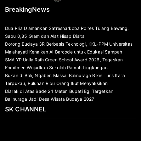
BreakingNews
Dua Pria Diamankan Satresnarkoba Polres Tulang Bawang,
Sabu 0,85 Gram dan Alat Hisap Disita
Dorong Budaya 3R Berbasis Teknologi, KKL-PPM Universitas
Malahayati Kenalkan AI Barcode untuk Edukasi Sampah
SMA YP Unila Raih Green School Award 2026, Tegaskan
Komitmen Wujudkan Sekolah Ramah Lingkungan
Bukan di Bali, Ngaben Massal Balinuraga Bikin Turis Italia
Terpukau, Puluhan Ribu Orang Ikut Menyaksikan
Diarak di Atas Bade 24 Meter, Bupati Egi Targetkan
Balinuraga Jadi Desa Wisata Budaya 2027
SK CHANNEL
Pemutar
Video