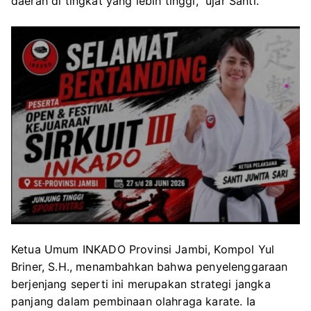
daerah di tingkat yang lebih tinggi,” ujar Santi.
Ketua Umum INKADO Provinsi Jambi, Kompol Yul
Briner, S.H., menambahkan bahwa penyelenggaraan
berjenjang seperti ini merupakan strategi jangka
panjang dalam pembinaan olahraga karate. Ia