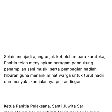
Selain menjadi ajang unjuk kebolehan para karateka,
Panitia telah menyiapkan beragam pendukung ,
penampilan seni musik, serta pembagian hadiah
hiburan guna menarik minat warga untuk turut hadir
dan menyaksikan jalannya pertandingan.
Ketua Panitia Pelaksana, Santi Juwita Sari,