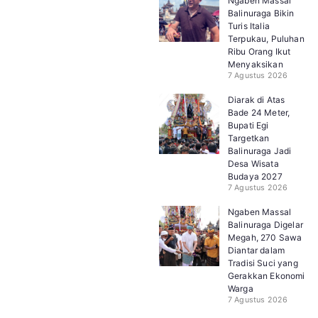
Ngaben Massal
Balinuraga Bikin
Turis Italia
Terpukau, Puluhan
Ribu Orang Ikut
Menyaksikan
7 Agustus 2026
Diarak di Atas
Bade 24 Meter,
Bupati Egi
Targetkan
Balinuraga Jadi
Desa Wisata
Budaya 2027
7 Agustus 2026
Ngaben Massal
Balinuraga Digelar
Megah, 270 Sawa
Diantar dalam
Tradisi Suci yang
Gerakkan Ekonomi
Warga
7 Agustus 2026