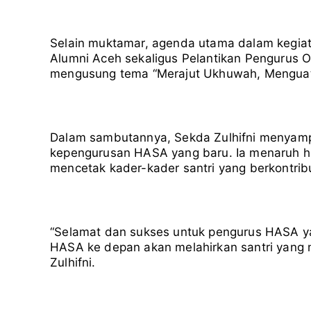
Selain muktamar, agenda utama dalam kegiatan
Alumni Aceh sekaligus Pelantikan Pengurus O
mengusung tema “Merajut Ukhuwah, Mengua
Dalam sambutannya, Sekda Zulhifni menyampa
kepengurusan HASA yang baru. Ia menaruh ha
mencetak kader-kader santri yang berkontribu
“Selamat dan sukses untuk pengurus HASA ya
HASA ke depan akan melahirkan santri yang m
Zulhifni.