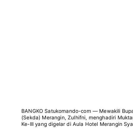
BANGKO Satukomando-com — Mewakili Bupati 
(Sekda) Merangin, Zulhifni, menghadiri Muk
Ke-III yang digelar di Aula Hotel Merangin Sy