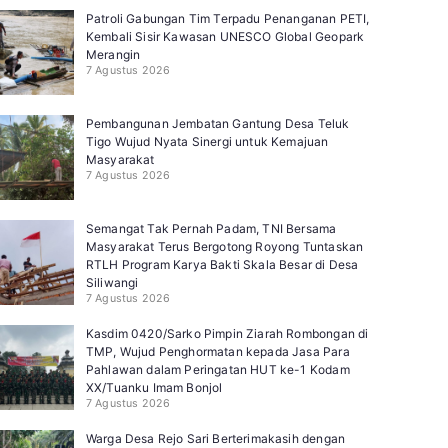
Patroli Gabungan Tim Terpadu Penanganan PETI,
Kembali Sisir Kawasan UNESCO Global Geopark
Merangin
7 Agustus 2026
Pembangunan Jembatan Gantung Desa Teluk
Tigo Wujud Nyata Sinergi untuk Kemajuan
Masyarakat
7 Agustus 2026
Semangat Tak Pernah Padam, TNI Bersama
Masyarakat Terus Bergotong Royong Tuntaskan
RTLH Program Karya Bakti Skala Besar di Desa
Siliwangi
7 Agustus 2026
Kasdim 0420/Sarko Pimpin Ziarah Rombongan di
TMP, Wujud Penghormatan kepada Jasa Para
Pahlawan dalam Peringatan HUT ke-1 Kodam
XX/Tuanku Imam Bonjol
7 Agustus 2026
Warga Desa Rejo Sari Berterimakasih dengan