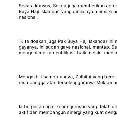
Secara khusus, Sekda juga memberikan apres
Buya Haji Iskandar, yang dinilainya memiliki p
nasional.
“Kita doakan juga Pak Buya Haji Iskandar ini
gayanya, ini sudah gaya nasional, mantap. S
mengoptimalkan publikasi, baik melalui medi
Mengakhiri sambutannya, Zulhifni yang berb
rasa bangga atas terselenggaranya Muktamar K
Ia berpesan agar kepengurusan yang telah dil
aktif dan membangun sinergi yang kuat denga