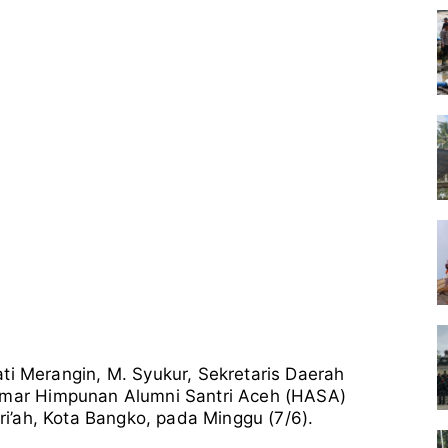
Merangin, M. Syukur, Sekretaris Daerah
tamar Himpunan Alumni Santri Aceh (HASA)
ari’ah, Kota Bangko, pada Minggu (7/6).