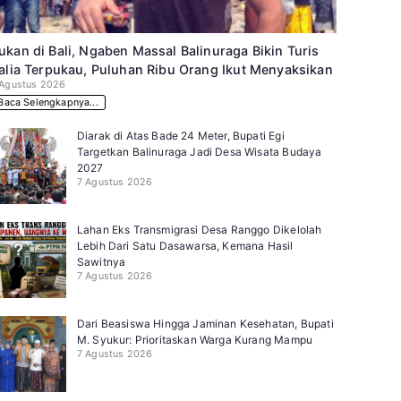
ukan di Bali, Ngaben Massal Balinuraga Bikin Turis
talia Terpukau, Puluhan Ribu Orang Ikut Menyaksikan
 Agustus 2026
Baca Selengkapnya...
Diarak di Atas Bade 24 Meter, Bupati Egi
Targetkan Balinuraga Jadi Desa Wisata Budaya
2027
7 Agustus 2026
Lahan Eks Transmigrasi Desa Ranggo Dikelolah
Lebih Dari Satu Dasawarsa, Kemana Hasil
Sawitnya
7 Agustus 2026
Dari Beasiswa Hingga Jaminan Kesehatan, Bupati
M. Syukur: Prioritaskan Warga Kurang Mampu
7 Agustus 2026