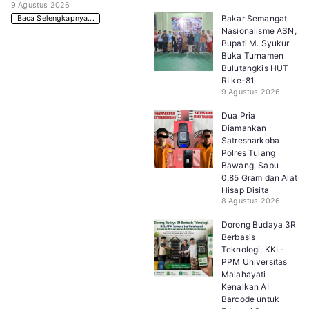
9 Agustus 2026
Bakar Semangat
Baca Selengkapnya...
Nasionalisme ASN,
Bupati M. Syukur
Buka Turnamen
Bulutangkis HUT
RI ke-81
9 Agustus 2026
Dua Pria
Diamankan
Satresnarkoba
Polres Tulang
Bawang, Sabu
0,85 Gram dan Alat
Hisap Disita
8 Agustus 2026
Dorong Budaya 3R
Berbasis
Teknologi, KKL-
PPM Universitas
Malahayati
Kenalkan AI
Barcode untuk