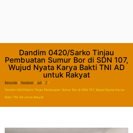
Dandim 0420/Sarko Tinjau
Pembuatan Sumur Bor di SDN 107,
Wujud Nyata Karya Bakti TNI AD
untuk Rakyat
Beranda
Nasional
Juli
7
Dandim 0420/Sarko Tinjau Pembuatan Sumur Bor di SDN 107, Wujud Nyata Karya
Bakti TNI AD untuk Rakyat